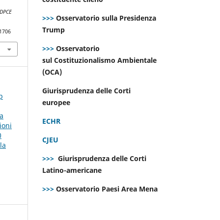
DPCE
>>>
Osservatorio sulla Presidenza
Trump
.1706
>>>
Osservatorio
sul Costituzionalismo Ambientale
(OCA)
Giurisprudenza delle Corti
p
europee
la
ECHR
ioni
0
CJEU
la
>>>
Giurisprudenza delle Corti
Latino-americane
>>>
Osservatorio Paesi Area Mena