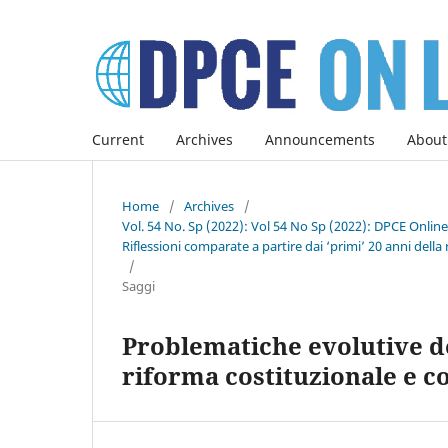
Current
Archives
Announcements
About
Home
/
Archives
/
Vol. 54 No. Sp (2022): Vol 54 No Sp (2022): DPCE Onlin
Riflessioni comparate a partire dai ‘primi’ 20 anni della 
/
Saggi
Problematiche evolutive de
riforma costituzionale e c