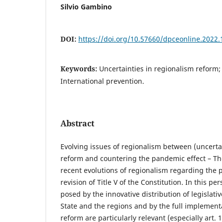
Silvio Gambino
DOI:
https://doi.org/10.57660/dpceonline.2022.
Keywords:
Uncertainties in regionalism reform;
International prevention.
Abstract
Evolving issues of regionalism between (uncertai
reform and countering the pandemic effect – Th
recent evolutions of regionalism regarding the
revision of Title V of the Constitution. In this p
posed by the innovative distribution of legislat
State and the regions and by the full implementa
reform are particularly relevant (especially art. 