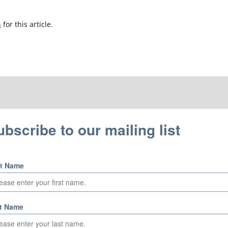
h
for this article.