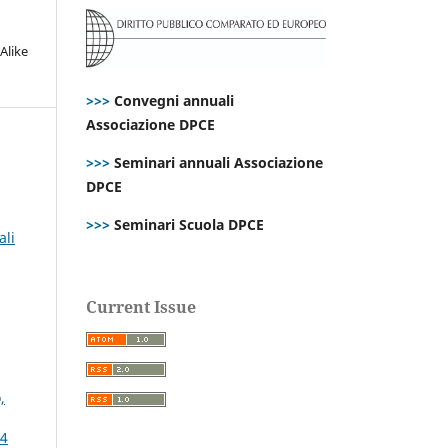
Alike
>>>
Convegni annuali
Associazione DPCE
>>>
Seminari annuali Associazione
DPCE
>>>
Seminari Scuola DPCE
ali
Current Issue
,
24