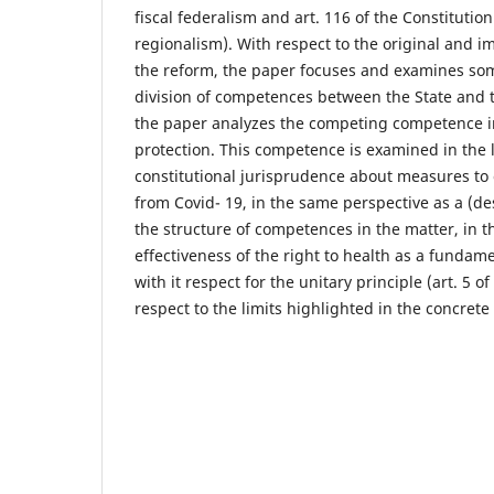
fiscal federalism and art. 116 of the Constitutio
regionalism). With respect to the original and i
the reform, the paper focuses and examines so
division of competences between the State and th
the paper analyzes the competing competence in 
protection. This competence is examined in the l
constitutional jurisprudence about measures t
from Covid- 19, in the same perspective as a (de
the structure of competences in the matter, in t
effectiveness of the right to health as a fundame
with it respect for the unitary principle (art. 5 o
respect to the limits highlighted in the concrete