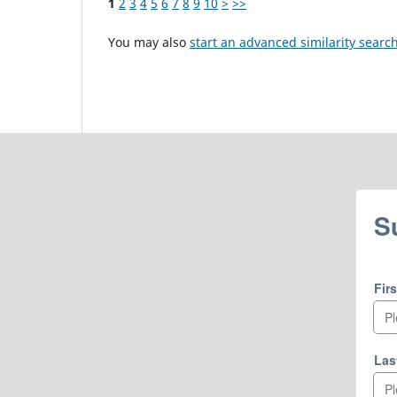
1
2
3
4
5
6
7
8
9
10
>
>>
You may also
start an advanced similarity searc