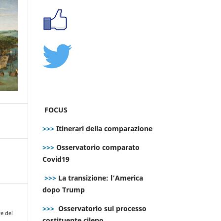
FOCUS
>>>
Itinerari della comparazione
>>>
Osservatorio comparato
Covid19
>>>
La transizione: l’America
dopo Trump
>>>
Osservatorio sul processo
e del
costituente cileno