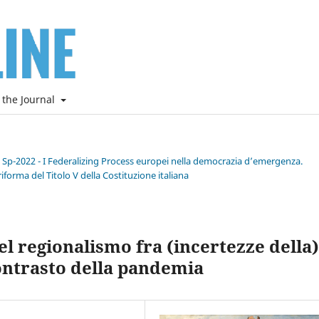
 the Journal
e Sp-2022 - I Federalizing Process europei nella democrazia d’emergenza.
riforma del Titolo V della Costituzione italiana
l regionalismo fra (incertezze della)
ontrasto della pandemia