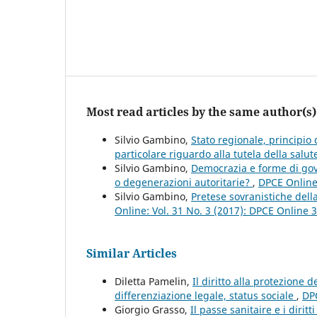
Most read articles by the same author(s)
Silvio Gambino,
Stato regionale, principio d
particolare riguardo alla tutela della salu
Silvio Gambino,
Democrazia e forme di gove
o degenerazioni autoritarie?
,
DPCE Online:
Silvio Gambino,
Pretese sovranistiche dell
Online: Vol. 31 No. 3 (2017): DPCE Online 
Similar Articles
Diletta Pamelin,
Il diritto alla protezione 
differenziazione legale, status sociale
,
DPC
Giorgio Grasso,
Il passe sanitaire e i dirit