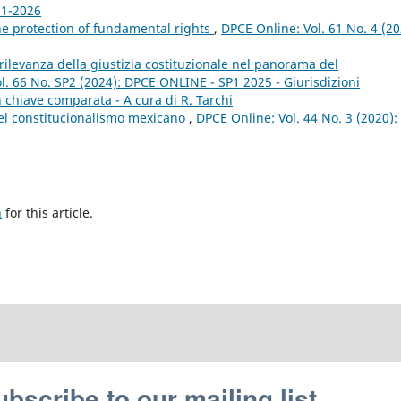
 1-2026
he protection of fundamental rights
,
DPCE Online: Vol. 61 No. 4 (20
 rilevanza della giustizia costituzionale nel panorama del
l. 66 No. SP2 (2024): DPCE ONLINE - SP1 2025 - Giurisdizioni
 in chiave comparata - A cura di R. Tarchi
el constitucionalismo mexicano
,
DPCE Online: Vol. 44 No. 3 (2020):
h
for this article.