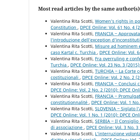
Most read articles by the same author(s)
Valentina Rita Scotti,
Women’s rights in po
Constitution
,
DPCE Online: Vol. 61 No. 4 (
Valentina Rita Scotti,
FRANCIA ‒ Approvata 
l’introduzione dell’exception d’inconstitut
Valentina Rita Scotti,
Misure ad hominem e d
caso Kartal c. Turchia
,
DPCE Online: Vol. 6
Valentina Rita Scotti,
Fra overruling e conf
Turchia
,
DPCE Online: Vol. 23 No. 3 (2015
Valentina Rita Scotti,
TURCHIA ‒ La Corte co
costituzionali
,
DPCE Online: Vol. 2 No. 2 (
Valentina Rita Scotti,
FRANCIA ‒ Conclusi c
DPCE Online: Vol. 2 No. 2 (2010): DPCE On
Valentina Rita Scotti,
FRANCIA ‒ Promulgata 
constitutionnalité
,
DPCE Online: Vol. 1 No
Valentina Rita Scotti,
SLOVENIA ‒ Siglato l’
DPCE Online: Vol. 1 No. 1 (2010): DPCE On
Valentina Rita Scotti,
SERBIA ‒ Il Consiglio
di associazione
,
DPCE Online: Vol. 3 No. 3
Valentina Rita Scotti,
L’interruzione volon
diritto e vincoli sociali.
,
DPCE Online: Vol. 