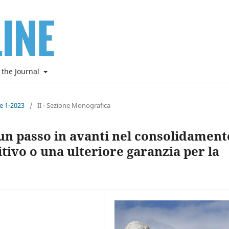
 the Journal
ne 1-2023
/
II - Sezione Monografica
 un passo in avanti nel consolidament
tivo o una ulteriore garanzia per la