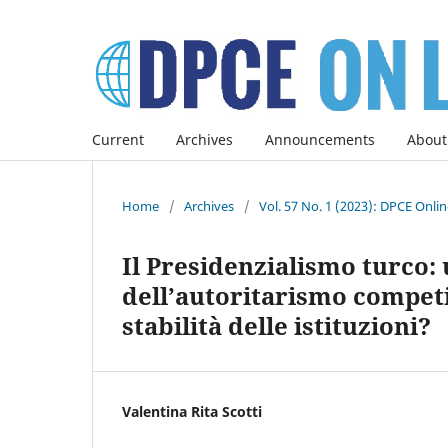
Current
Archives
Announcements
About
Home
/
Archives
/
Vol. 57 No. 1 (2023): DPCE Onli
Il Presidenzialismo turco:
dell’autoritarismo competi
stabilità delle istituzioni?
Valentina Rita Scotti