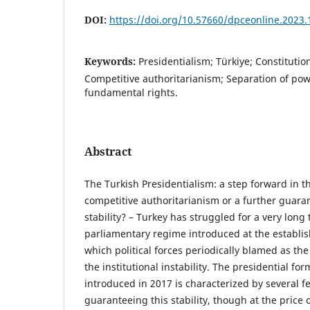
DOI:
https://doi.org/10.57660/dpceonline.2023.
Keywords:
Presidentialism; Türkiye; Constitutio
Competitive authoritarianism; Separation of powe
fundamental rights.
Abstract
The Turkish Presidentialism: a step forward in t
competitive authoritarianism or a further guarant
stability? – Turkey has struggled for a very long
parliamentary regime introduced at the establis
which political forces periodically blamed as th
the institutional instability. The presidential f
introduced in 2017 is characterized by several f
guaranteeing this stability, though at the price o