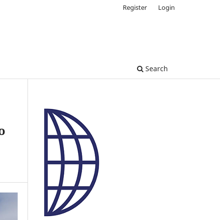
Register
Login
Search
o