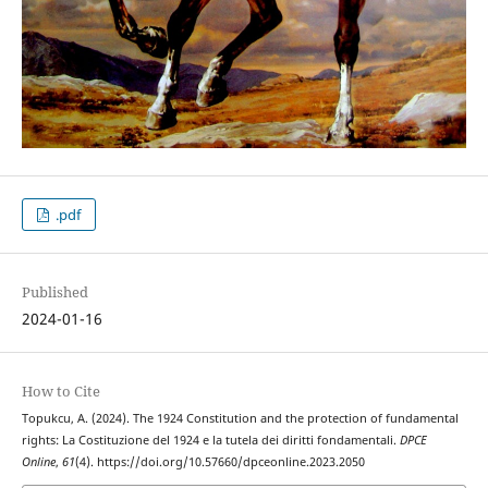
.pdf
Published
2024-01-16
How to Cite
Topukcu, A. (2024). The 1924 Constitution and the protection of fundamental
rights: La Costituzione del 1924 e la tutela dei diritti fondamentali.
DPCE
Online
,
61
(4). https://doi.org/10.57660/dpceonline.2023.2050