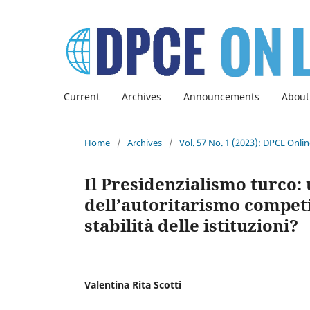
Current
Archives
Announcements
About
Home
/
Archives
/
Vol. 57 No. 1 (2023): DPCE Onli
Il Presidenzialismo turco:
dell’autoritarismo competi
stabilità delle istituzioni?
Valentina Rita Scotti