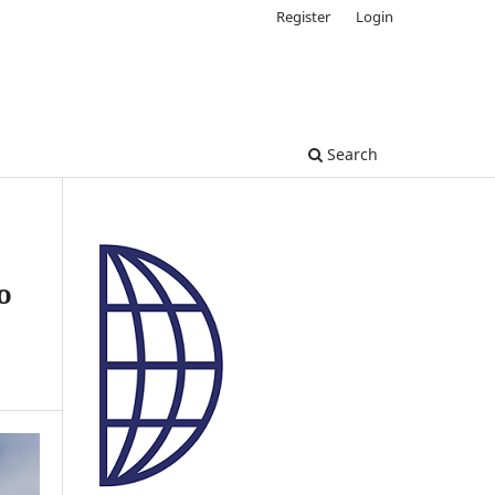
Register
Login
Search
o