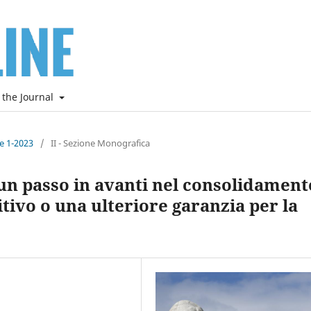
 the Journal
ne 1-2023
/
II - Sezione Monografica
 un passo in avanti nel consolidament
tivo o una ulteriore garanzia per la