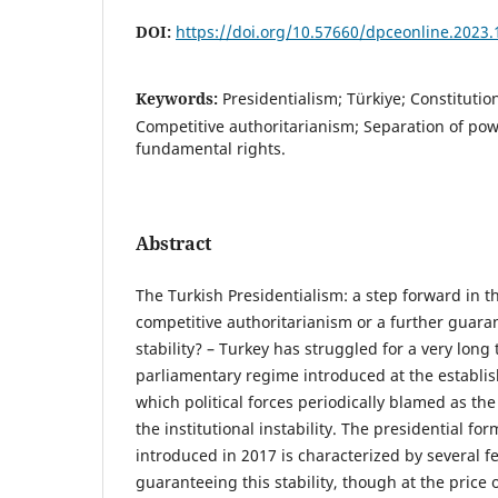
DOI:
https://doi.org/10.57660/dpceonline.2023.
Keywords:
Presidentialism; Türkiye; Constitutio
Competitive authoritarianism; Separation of powe
fundamental rights.
Abstract
The Turkish Presidentialism: a step forward in t
competitive authoritarianism or a further guarant
stability? – Turkey has struggled for a very long
parliamentary regime introduced at the establis
which political forces periodically blamed as th
the institutional instability. The presidential f
introduced in 2017 is characterized by several f
guaranteeing this stability, though at the price o