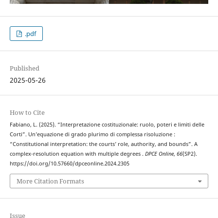
.pdf
Published
2025-05-26
How to Cite
Fabiano, L. (2025). “Interpretazione costituzionale: ruolo, poteri e limiti delle
Corti”. Un’equazione di grado plurimo di complessa risoluzione :
“Constitutional interpretation: the courts’ role, authority, and bounds”. A
complex-resolution equation with multiple degrees .
DPCE Online
,
66
(SP2).
https://doi.org/10.57660/dpceonline.2024.2305
More Citation Formats
Issue