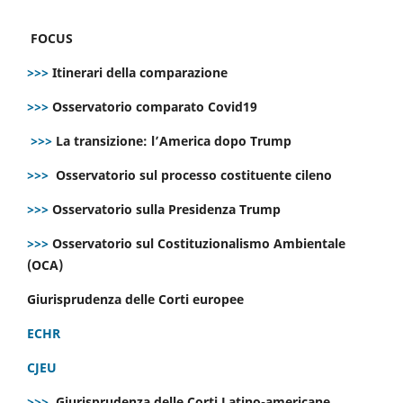
FOCUS
>>>
Itinerari della comparazione
>>>
Osservatorio comparato Covid19
>>>
La transizione: l’America dopo Trump
>>>
Osservatorio sul processo costituente cileno
>>>
Osservatorio sulla Presidenza Trump
>>>
Osservatorio sul Costituzionalismo Ambientale
(OCA)
Giurisprudenza delle Corti europee
ECHR
CJEU
>>>
Giurisprudenza delle Corti Latino-americane