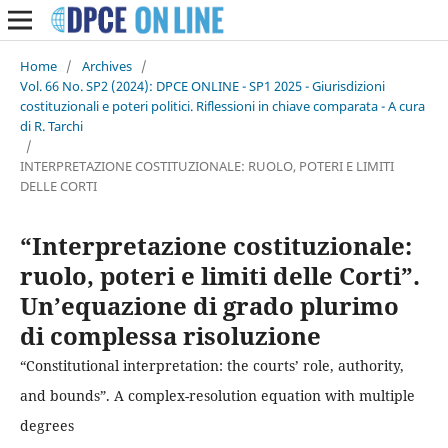
Home
/
Archives
/
Vol. 66 No. SP2 (2024): DPCE ONLINE - SP1 2025 - Giurisdizioni
costituzionali e poteri politici. Riflessioni in chiave comparata - A cura
di R. Tarchi
/
INTERPRETAZIONE COSTITUZIONALE: RUOLO, POTERI E LIMITI
DELLE CORTI
“Interpretazione costituzionale:
ruolo, poteri e limiti delle Corti”.
Un’equazione di grado plurimo
di complessa risoluzione
“Constitutional interpretation: the courts’ role, authority,
and bounds”. A complex-resolution equation with multiple
degrees