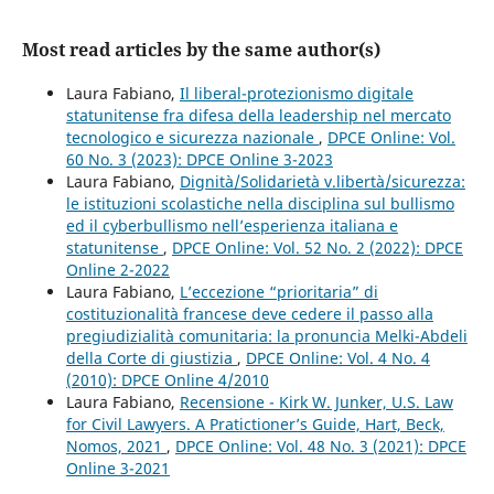
Most read articles by the same author(s)
Laura Fabiano,
Il liberal-protezionismo digitale
statunitense fra difesa della leadership nel mercato
tecnologico e sicurezza nazionale
,
DPCE Online: Vol.
60 No. 3 (2023): DPCE Online 3-2023
Laura Fabiano,
Dignità/Solidarietà v.libertà/sicurezza:
le istituzioni scolastiche nella disciplina sul bullismo
ed il cyberbullismo nell’esperienza italiana e
statunitense
,
DPCE Online: Vol. 52 No. 2 (2022): DPCE
Online 2-2022
Laura Fabiano,
L’eccezione “prioritaria” di
costituzionalità francese deve cedere il passo alla
pregiudizialità comunitaria: la pronuncia Melki-Abdeli
della Corte di giustizia
,
DPCE Online: Vol. 4 No. 4
(2010): DPCE Online 4/2010
Laura Fabiano,
Recensione - Kirk W. Junker, U.S. Law
for Civil Lawyers. A Pratictioner’s Guide, Hart, Beck,
Nomos, 2021
,
DPCE Online: Vol. 48 No. 3 (2021): DPCE
Online 3-2021