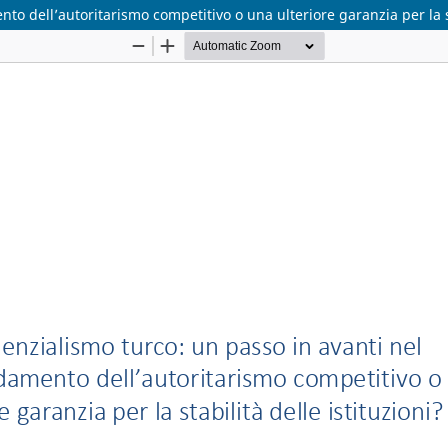
to dell’autoritarismo competitivo o una ulteriore garanzia per la st