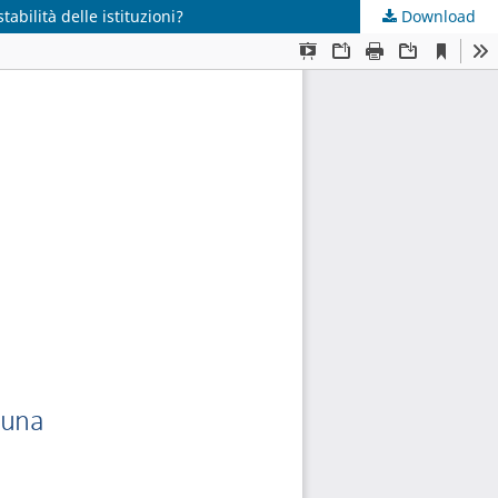
abilità delle istituzioni?
Download