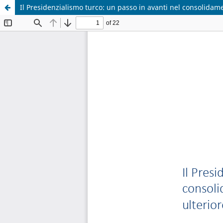
Il Presidenzialismo turco: un passo in avanti nel consolidamen