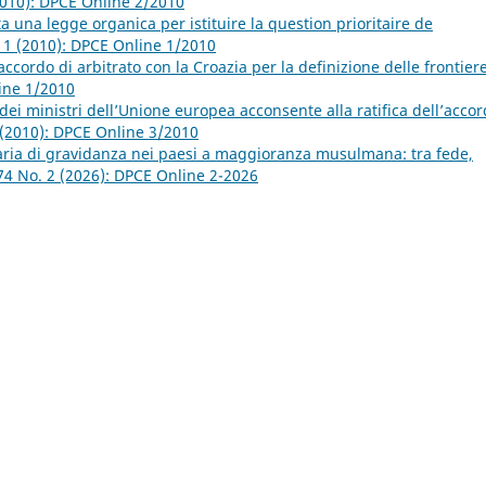
2010): DPCE Online 2/2010
una legge organica per istituire la question prioritaire de
. 1 (2010): DPCE Online 1/2010
accordo di arbitrato con la Croazia per la definizione delle frontier
line 1/2010
 dei ministri dell’Unione europea acconsente alla ratifica dell’acco
 (2010): DPCE Online 3/2010
taria di gravidanza nei paesi a maggioranza musulmana: tra fede,
74 No. 2 (2026): DPCE Online 2-2026