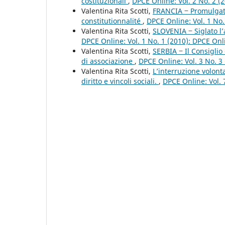
costituzionali
,
DPCE Online: Vol. 2 No. 2 (
Valentina Rita Scotti,
FRANCIA ‒ Promulgata 
constitutionnalité
,
DPCE Online: Vol. 1 No
Valentina Rita Scotti,
SLOVENIA ‒ Siglato l’
DPCE Online: Vol. 1 No. 1 (2010): DPCE On
Valentina Rita Scotti,
SERBIA ‒ Il Consiglio
di associazione
,
DPCE Online: Vol. 3 No. 3
Valentina Rita Scotti,
L’interruzione volon
diritto e vincoli sociali.
,
DPCE Online: Vol. 