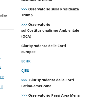
>>>
Osservatorio sulla Presidenza
Trump
Alike
>>>
Osservatorio
sul Costituzionalismo Ambientale
(OCA)
Giurisprudenza delle Corti
europee
E
ECHR
h
CJEU
ire
>>>
Giurisprudenza delle Corti
Latino-americane
il
>>>
Osservatorio Paesi Area Mena