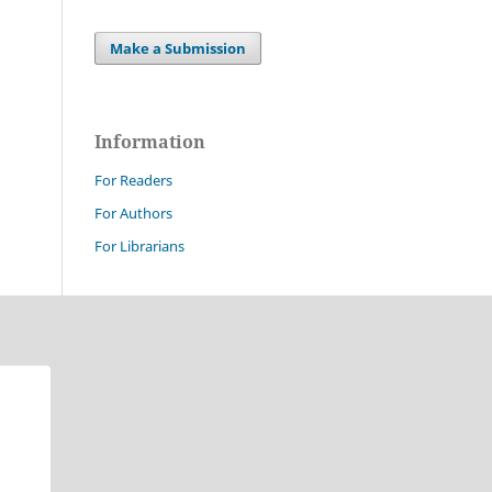
Make a Submission
Information
For Readers
For Authors
For Librarians