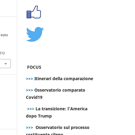
 esito
212
FOCUS
>>>
Itinerari della comparazione
>>>
Osservatorio comparato
Covid19
>>>
La transizione: l’America
dopo Trump
>>>
Osservatorio sul processo
costituente cileno