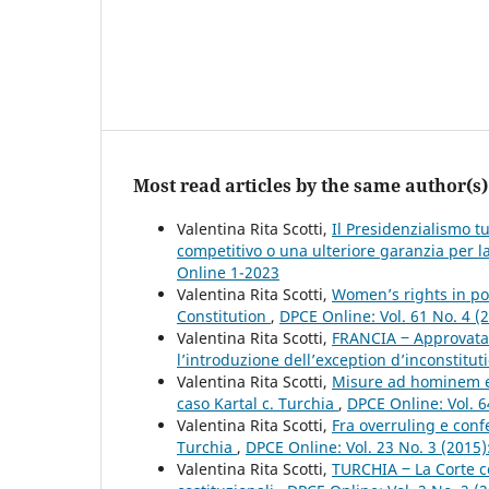
Most read articles by the same author(s)
Valentina Rita Scotti,
Il Presidenzialismo t
competitivo o una ulteriore garanzia per la 
Online 1-2023
Valentina Rita Scotti,
Women’s rights in po
Constitution
,
DPCE Online: Vol. 61 No. 4 (
Valentina Rita Scotti,
FRANCIA ‒ Approvata 
l’introduzione dell’exception d’inconstitut
Valentina Rita Scotti,
Misure ad hominem e d
caso Kartal c. Turchia
,
DPCE Online: Vol. 6
Valentina Rita Scotti,
Fra overruling e conf
Turchia
,
DPCE Online: Vol. 23 No. 3 (2015
Valentina Rita Scotti,
TURCHIA ‒ La Corte co