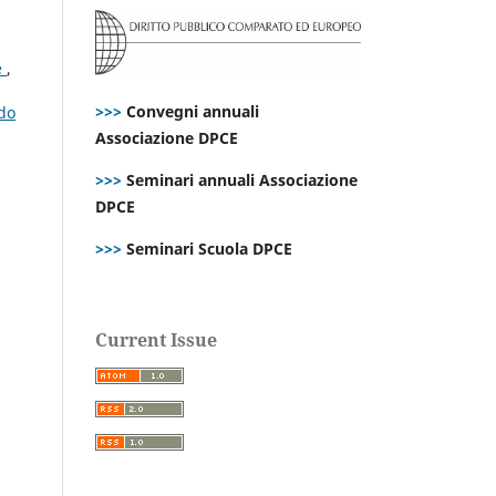
e
,
>>>
Convegni annuali
rdo
Associazione DPCE
>>>
Seminari annuali Associazione
DPCE
>>>
Seminari Scuola DPCE
Current Issue