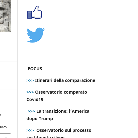
FOCUS
>>>
Itinerari della comparazione
>>>
Osservatorio comparato
Covid19
>>>
La transizione: l’America
e
dopo Trump
.1825
>>>
Osservatorio sul processo
costituente cileno