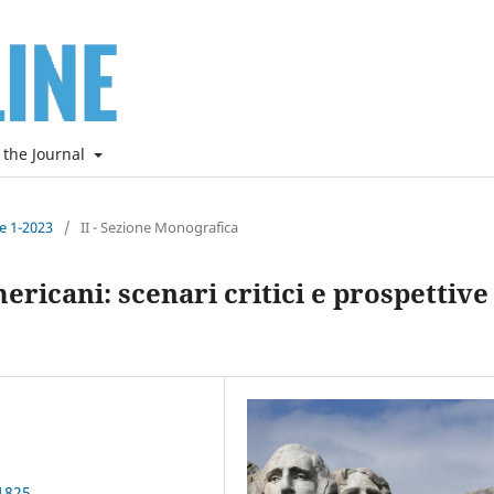
 the Journal
ne 1-2023
/
II - Sezione Monografica
ericani: scenari critici e prospettive
1825