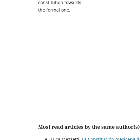
constitution towards
the formal one.
Most read articles by the same author(s)
Luca Mezzetti,
La Constitución mexicana de