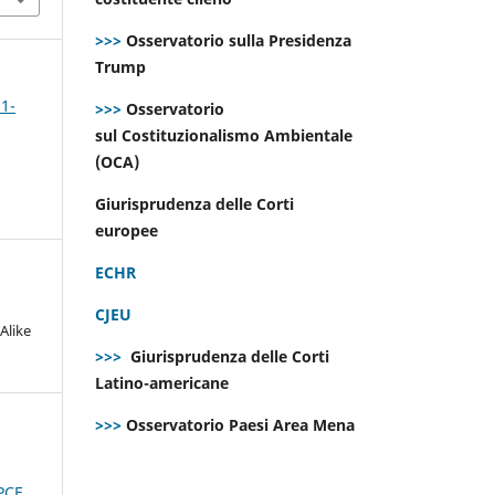
>>>
Osservatorio sulla Presidenza
Trump
 1-
>>>
Osservatorio
sul Costituzionalismo Ambientale
(OCA)
Giurisprudenza delle Corti
europee
ECHR
CJEU
Alike
>>>
Giurisprudenza delle Corti
Latino-americane
>>>
Osservatorio Paesi Area Mena
PCE