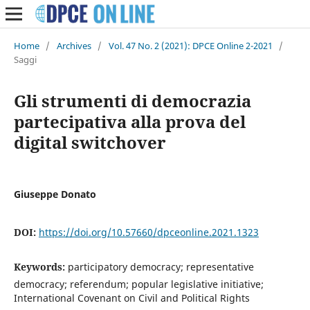
Home
/
Archives
/
Vol. 47 No. 2 (2021): DPCE Online 2-2021
/
Saggi
Gli strumenti di democrazia
partecipativa alla prova del
digital switchover
Giuseppe Donato
DOI:
https://doi.org/10.57660/dpceonline.2021.1323
Keywords:
participatory democracy; representative
democracy; referendum; popular legislative initiative;
International Covenant on Civil and Political Rights