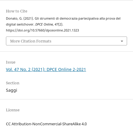
How to Cite
Donato, G. (2021). Gli strumenti di democrazia partecipativa alla prova del
digital switchover.
DPCE Online
,
47
(2).
https://doi.org/10.57660/dpceonline.2021.1323
More Citation Formats
Issue
Vol. 47 No. 2 (2021): DPCE Online 2-2021
Section
Saggi
License
CC Attribution-NonCommercial-ShareAlike 4.0