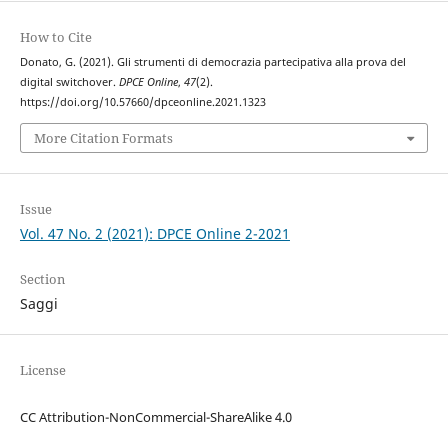
How to Cite
Donato, G. (2021). Gli strumenti di democrazia partecipativa alla prova del
digital switchover.
DPCE Online
,
47
(2).
https://doi.org/10.57660/dpceonline.2021.1323
More Citation Formats
Issue
Vol. 47 No. 2 (2021): DPCE Online 2-2021
Section
Saggi
License
CC Attribution-NonCommercial-ShareAlike 4.0