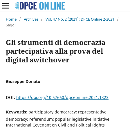
Home
/
Archives
/
Vol. 47 No. 2 (2021): DPCE Online 2-2021
/
Saggi
Gli strumenti di democrazia
partecipativa alla prova del
digital switchover
Giuseppe Donato
DOI:
https://doi.org/10.57660/dpceonline.2021.1323
Keywords:
participatory democracy; representative
democracy; referendum; popular legislative initiative;
International Covenant on Civil and Political Rights