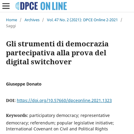
Home
/
Archives
/
Vol. 47 No. 2 (2021): DPCE Online 2-2021
/
Saggi
Gli strumenti di democrazia
partecipativa alla prova del
digital switchover
Giuseppe Donato
DOI:
https://doi.org/10.57660/dpceonline.2021.1323
Keywords:
participatory democracy; representative
democracy; referendum; popular legislative initiative;
International Covenant on Civil and Political Rights