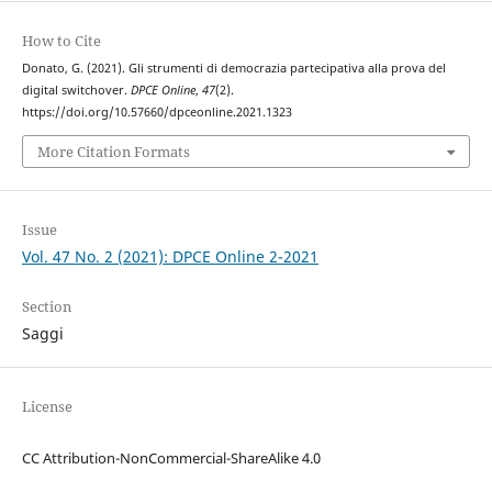
How to Cite
Donato, G. (2021). Gli strumenti di democrazia partecipativa alla prova del
digital switchover.
DPCE Online
,
47
(2).
https://doi.org/10.57660/dpceonline.2021.1323
More Citation Formats
Issue
Vol. 47 No. 2 (2021): DPCE Online 2-2021
Section
Saggi
License
CC Attribution-NonCommercial-ShareAlike 4.0