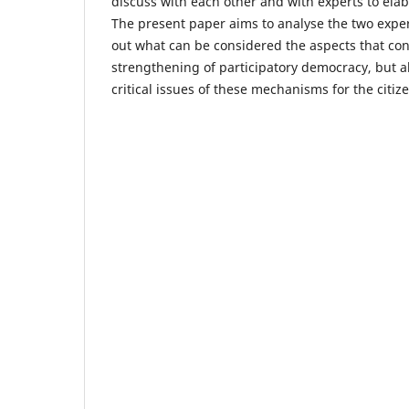
discuss with each other and with experts to elab
The present paper aims to analyse the two exper
out what can be considered the aspects that con
strengthening of participatory democracy, but al
critical issues of these mechanisms for the citize