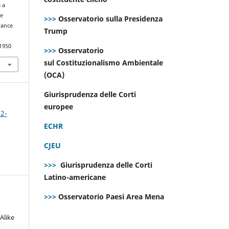
 a
he
>>>
Osservatorio sulla Presidenza
rance
Trump
.1950
>>>
Osservatorio
sul Costituzionalismo Ambientale
(OCA)
Giurisprudenza delle Corti
europee
 2-
ECHR
CJEU
>>>
Giurisprudenza delle Corti
Latino-americane
>>>
Osservatorio Paesi Area Mena
Alike