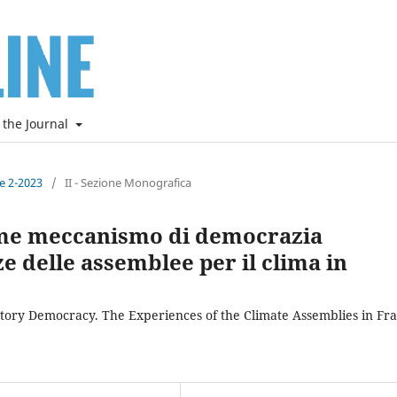
 the Journal
ne 2-2023
/
II - Sezione Monografica
ome meccanismo di democrazia
e delle assemblee per il clima in
patory Democracy. The Experiences of the Climate Assemblies in Fr