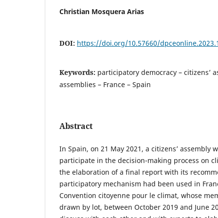
Christian Mosquera Arias
DOI:
https://doi.org/10.57660/dpceonline.2023.
Keywords:
participatory democracy – citizens’ 
assemblies – France – Spain
Abstract
In Spain, on 21 May 2021, a citizens’ assembly w
participate in the decision-making process on 
the elaboration of a final report with its reco
participatory mechanism had been used in Fran
Convention citoyenne pour le climat, whose memb
drawn by lot, between October 2019 and June 20