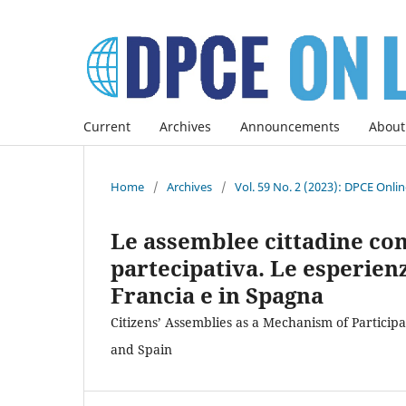
Current
Archives
Announcements
About
Home
/
Archives
/
Vol. 59 No. 2 (2023): DPCE Onli
Le assemblee cittadine c
partecipativa. Le esperienz
Francia e in Spagna
Citizens’ Assemblies as a Mechanism of Partici
and Spain