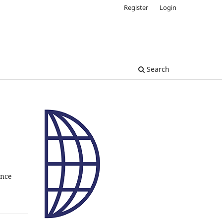
Register
Login
Search
ance