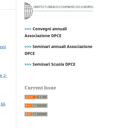
>>>
Convegni annuali
Associazione DPCE
>>>
Seminari annuali Associazione
ioni
DPCE
>>>
Seminari Scuola DPCE
e 2-
Current Issue
 66