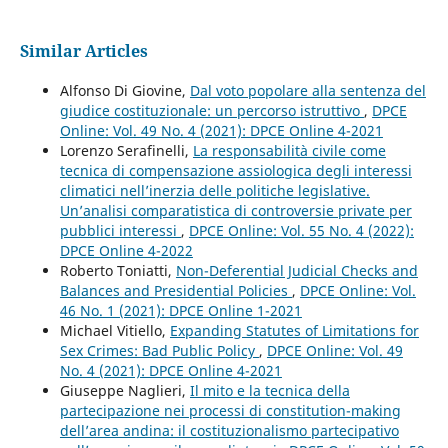
Similar Articles
Alfonso Di Giovine,
Dal voto popolare alla sentenza del
giudice costituzionale: un percorso istruttivo
,
DPCE
Online: Vol. 49 No. 4 (2021): DPCE Online 4-2021
Lorenzo Serafinelli,
La responsabilità civile come
tecnica di compensazione assiologica degli interessi
climatici nell’inerzia delle politiche legislative.
Un’analisi comparatistica di controversie private per
pubblici interessi
,
DPCE Online: Vol. 55 No. 4 (2022):
DPCE Online 4-2022
Roberto Toniatti,
Non-Deferential Judicial Checks and
Balances and Presidential Policies
,
DPCE Online: Vol.
46 No. 1 (2021): DPCE Online 1-2021
Michael Vitiello,
Expanding Statutes of Limitations for
Sex Crimes: Bad Public Policy
,
DPCE Online: Vol. 49
No. 4 (2021): DPCE Online 4-2021
Giuseppe Naglieri,
Il mito e la tecnica della
partecipazione nei processi di constitution-making
dell’area andina: il costituzionalismo partecipativo