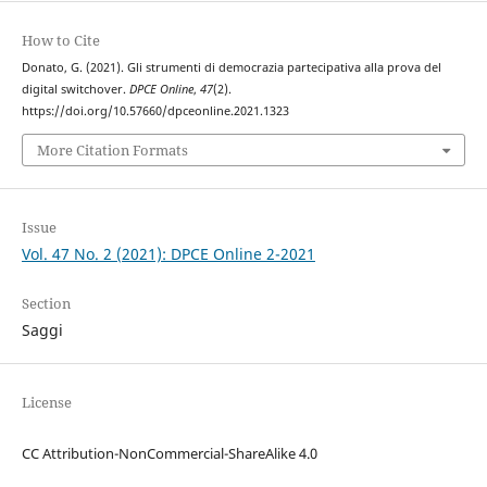
How to Cite
Donato, G. (2021). Gli strumenti di democrazia partecipativa alla prova del
digital switchover.
DPCE Online
,
47
(2).
https://doi.org/10.57660/dpceonline.2021.1323
More Citation Formats
Issue
Vol. 47 No. 2 (2021): DPCE Online 2-2021
Section
Saggi
License
CC Attribution-NonCommercial-ShareAlike 4.0