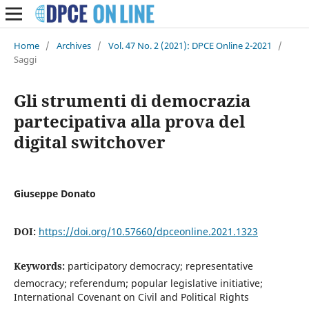
Home
/
Archives
/
Vol. 47 No. 2 (2021): DPCE Online 2-2021
/
Saggi
Gli strumenti di democrazia
partecipativa alla prova del
digital switchover
Giuseppe Donato
DOI:
https://doi.org/10.57660/dpceonline.2021.1323
Keywords:
participatory democracy; representative
democracy; referendum; popular legislative initiative;
International Covenant on Civil and Political Rights