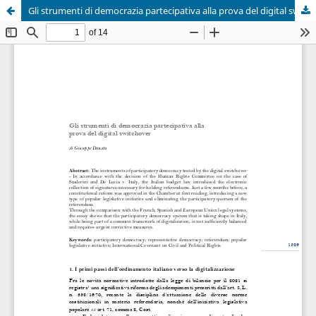
Gli strumenti di democrazia partecipativa alla prova del digital switchover