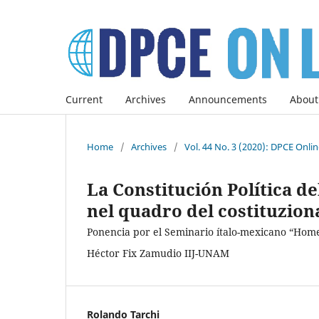
Current
Archives
Announcements
About
Home
/
Archives
/
Vol. 44 No. 3 (2020): DPCE Onli
La Constitución Política d
nel quadro del costituzion
Ponencia por el Seminario ítalo-mexicano “Home
Héctor Fix Zamudio IIJ-UNAM
Rolando Tarchi