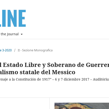
 the Journal
ne 3-2020
/
II - Sezione Monografica
el Estado Libre y Soberano de Guerre
alismo statale del Messico
naje a la Constitución de 1917” – 6 y 7 diciembre 2017 – Auditóri