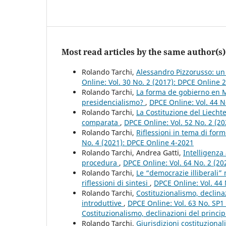
Most read articles by the same author(s)
Rolando Tarchi,
Alessandro Pizzorusso: un
Online: Vol. 30 No. 2 (2017): DPCE Online 
Rolando Tarchi,
La forma de gobierno en M
presidencialismo?
,
DPCE Online: Vol. 44 N
Rolando Tarchi,
La Costituzione del Liechte
comparata
,
DPCE Online: Vol. 52 No. 2 (2
Rolando Tarchi,
Riflessioni in tema di for
No. 4 (2021): DPCE Online 4-2021
Rolando Tarchi, Andrea Gatti,
Intelligenza 
procedura
,
DPCE Online: Vol. 64 No. 2 (2
Rolando Tarchi,
Le “democrazie illiberali”
riflessioni di sintesi
,
DPCE Online: Vol. 44
Rolando Tarchi,
Costituzionalismo, declinaz
introduttive
,
DPCE Online: Vol. 63 No. SP
Costituzionalismo, declinazioni del principi
Rolando Tarchi,
Giurisdizioni costituzional