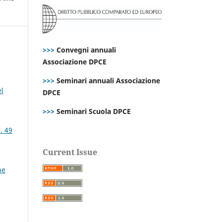
>>>
Convegni annuali
Associazione DPCE
>>>
Seminari annuali Associazione
el
DPCE
>>>
Seminari Scuola DPCE
. 49
Current Issue
ne