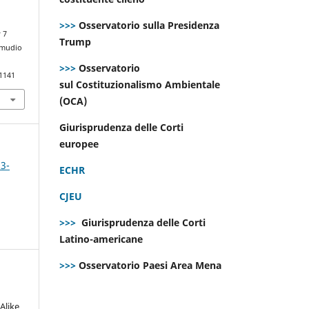
>>>
Osservatorio sulla Presidenza
 7
Trump
amudio
>>>
Osservatorio
.1141
sul Costituzionalismo Ambientale
(OCA)
Giurisprudenza delle Corti
europee
 3-
ECHR
CJEU
>>>
Giurisprudenza delle Corti
Latino-americane
>>>
Osservatorio Paesi Area Mena
Alike