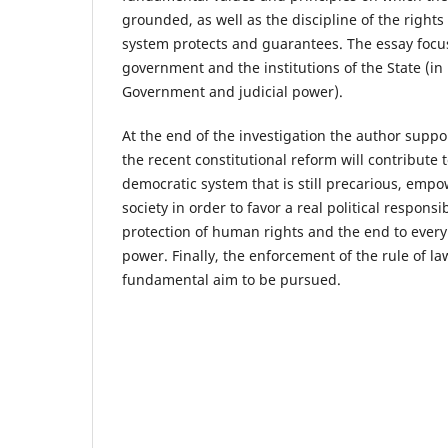
grounded, as well as the discipline of the rights 
system protects and guarantees. The essay focus
government and the institutions of the State (in 
Government and judicial power).
At the end of the investigation the author suppo
the recent constitutional reform will contribute t
democratic system that is still precarious, empow
society in order to favor a real political responsi
protection of human rights and the end to ever
power. Finally, the enforcement of the rule of l
fundamental aim to be pursued.