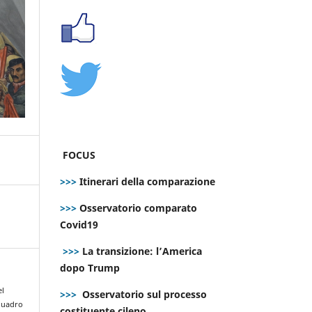
FOCUS
>>>
Itinerari della comparazione
>>>
Osservatorio comparato
Covid19
>>>
La transizione: l’America
dopo Trump
el
>>>
Osservatorio sul processo
quadro
costituente cileno