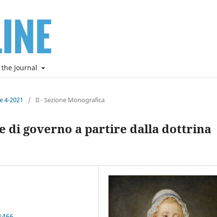
 the Journal
ne 4-2021
/
II - Sezione Monografica
e di governo a partire dalla dottrina
1466