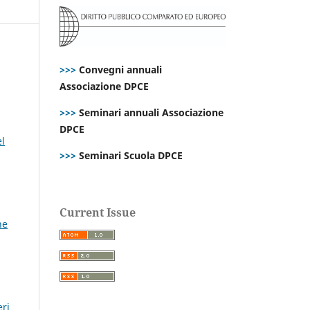
>>>
Convegni annuali
Associazione DPCE
>>>
Seminari annuali Associazione
DPCE
el
>>>
Seminari Scuola DPCE
Current Issue
ne
eri