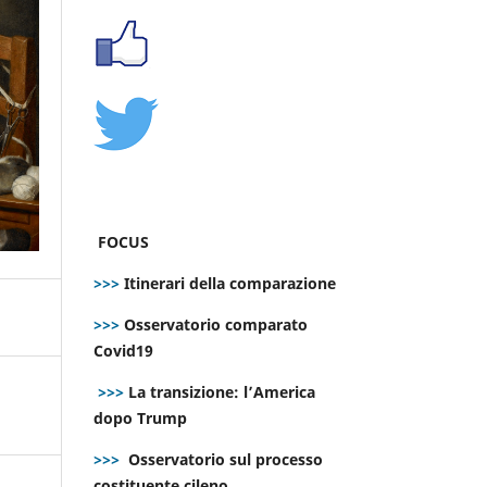
FOCUS
>>>
Itinerari della comparazione
>>>
Osservatorio comparato
Covid19
>>>
La transizione: l’America
dopo Trump
>>>
Osservatorio sul processo
costituente cileno