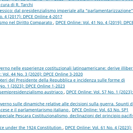
 cura di R. Tarchi
essico: dal presidenzialismo imperiale alla “parlamentarizzazione”
o. 4 (2017): DPCE Online 4-2017
ismo nel Diritto Comparato
,
DPCE Online: Vol. 41 No. 4 (2019): DPC
rno nelle esperienze costituzionali latinoamericane: derive illiber
 Vol. 44 No. 3 (2020): DPCE Online 3-2020
 poteri del Presidente della Repubblica e incidenza sulle forme di
 No. 1 (2023): DPCE Online 1-2023
l semipresidenzialismo austriaco
,
DPCE Online: Vol. 57 No. 1 (2023):
verno sulle dinamiche relative alle decisioni sulla guerra. Spunti d
ancese e il parlamentarismo italiano
,
DPCE Online: Vol. 63 No. SP1
ciale Pescara Costituzionalismo, declinazioni del principio pacifi
oice under the 1924 Constitution
,
DPCE Online: Vol. 61 No. 4 (2023):