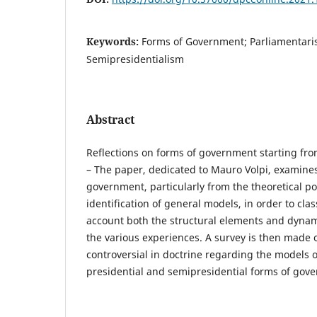
Keywords:
Forms of Government; Parliamentaris
Semipresidentialism
Abstract
Reflections on forms of government starting fro
– The paper, dedicated to Mauro Volpi, examine
government, particularly from the theoretical poi
identification of general models, in order to clas
account both the structural elements and dynami
the various experiences. A survey is then made 
controversial in doctrine regarding the models 
presidential and semipresidential forms of gov