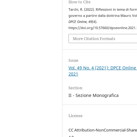
How to Cite
Tarchi, R. (2022). Riflessioni in tema di for
governo a partire dalla dottrina Mauro Vol
DPCE Online
,
49
(4).
https://doi.org/10.57660/dpceonline.2021
More Citation Formats
Issue
Vol. 49 No. 4 (2021): DPCE Online
2021
Section
II - Sezione Monografica
License
CC Attribution-NonCommercial-Share