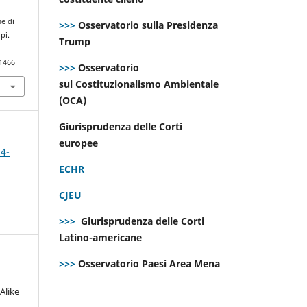
me di
>>>
Osservatorio sulla Presidenza
pi.
Trump
.1466
>>>
Osservatorio
sul Costituzionalismo Ambientale
(OCA)
Giurisprudenza delle Corti
europee
 4-
ECHR
CJEU
>>>
Giurisprudenza delle Corti
Latino-americane
>>>
Osservatorio Paesi Area Mena
Alike