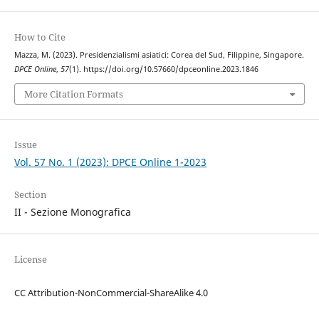
How to Cite
Mazza, M. (2023). Presidenzialismi asiatici: Corea del Sud, Filippine, Singapore.
DPCE Online
,
57
(1). https://doi.org/10.57660/dpceonline.2023.1846
More Citation Formats
Issue
Vol. 57 No. 1 (2023): DPCE Online 1-2023
Section
II - Sezione Monografica
License
CC Attribution-NonCommercial-ShareAlike 4.0