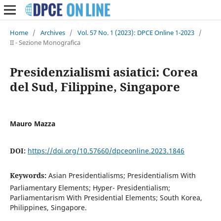
Home
/
Archives
/
Vol. 57 No. 1 (2023): DPCE Online 1-2023
/
II - Sezione Monografica
Presidenzialismi asiatici: Corea
del Sud, Filippine, Singapore
Mauro Mazza
DOI:
https://doi.org/10.57660/dpceonline.2023.1846
Keywords:
Asian Presidentialisms; Presidentialism With
Parliamentary Elements; Hyper- Presidentialism;
Parliamentarism With Presidential Elements; South Korea,
Philippines, Singapore.