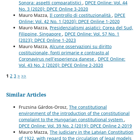
Sonora: aspetti comparatistici
,
DPCE Online: Vol. 44
No. 3 (2020): DPCE Online 3-2020
Mauro Mazza,
Il controllo di costituzionalità
,
DPCE
Online: Vol. 42 No. 1 (2020): DPCE Online 1-2020
Mauro Mazza,
Presidenzialismi asiatici: Corea del Sud,
Filippine, Singapore
,
DPCE Online: Vol. 57 No. 1
(2023): DPCE Online 1-2023
Mauro Mazza,
Alcune osservazioni su diritto
costituzionale, fonti primarie e contrasto al
Coronavirus nell’esperienza danese
,
DPCE Online:
Vol. 43 No. 2 (2020): DPCE Online 2-2020
1
2
3
>
>>
Similar Articles
Fruzsina Gárdos-Orosz,
The constitutional
environment of the introduction of the constitutional
complaint to the Hungarian constitutional system
,
DPCE Online: Vol. 39 No. 2 (2019): DPCE Online 2-2019
Mauro Mazza,
The judiciary in the Latvian Constitution
of 1922, with regard to the circulation of legal models