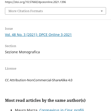
https://doi.org/10.57660/dpceonline.2021.1396
More Citation Formats
Issue
Vol. 48 No. 3 (2021): DPCE Online 3-2021
Section
Sezione Monografica
License
CC Attribution-NonCommercial-ShareAlike 4.0
Most read articles by the same author(s)
Mauro Mazza,
Coronavirus in Cina: profili