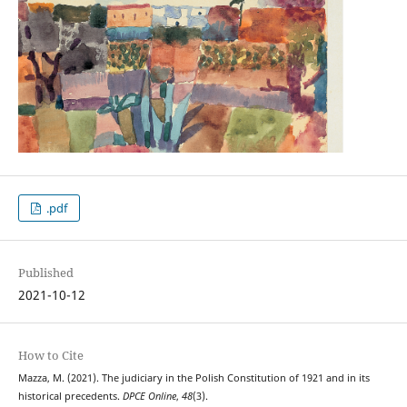
.pdf
Published
2021-10-12
How to Cite
Mazza, M. (2021). The judiciary in the Polish Constitution of 1921 and in its
historical precedents.
DPCE Online
,
48
(3).