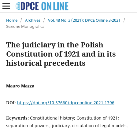
Home
/
Archives
/
Vol. 48 No. 3 (2021): DPCE Online 3-2021
/
Sezione Monografica
The judiciary in the Polish
Constitution of 1921 and in its
historical precedents
Mauro Mazza
DOI:
https://doi.org/10.57660/dpceonline.2021.1396
Keywords:
Constitutional history; Constitution of 1921;
separation of powers, judiciary, circulation of legal models.