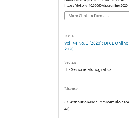
https://doi.org/10.57660/dpceonline.2020
More Citation Formats
Issue
Vol. 44 No. 3 (2020): DPCE Online
2020
Section
II - Sezione Monografica
License
CC Attribution-NonCommercial-Share
4.0