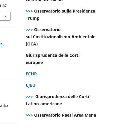
.1137
>>>
Osservatorio sulla Presidenza
Trump
>>>
Osservatorio
sul Costituzionalismo Ambientale
(OCA)
 3-
Giurisprudenza delle Corti
europee
ECHR
CJEU
>>>
Giurisprudenza delle Corti
Latino-americane
Alike
>>>
Osservatorio Paesi Area Mena