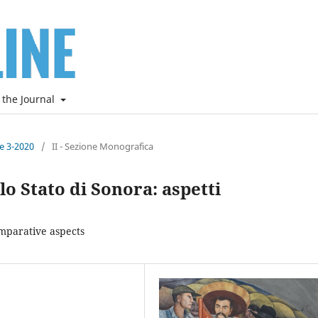
 the Journal
ne 3-2020
/
II - Sezione Monografica
llo Stato di Sonora: aspetti
omparative aspects