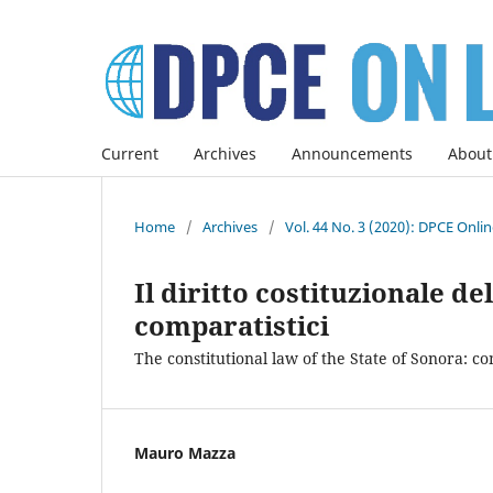
Current
Archives
Announcements
About
Home
/
Archives
/
Vol. 44 No. 3 (2020): DPCE Onli
Il diritto costituzionale de
comparatistici
The constitutional law of the State of Sonora: c
Mauro Mazza