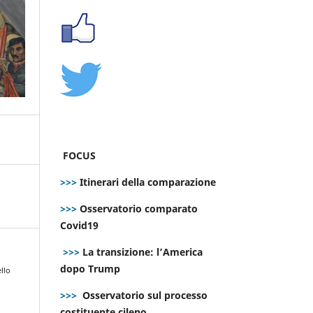
FOCUS
>>>
Itinerari della comparazione
>>>
Osservatorio comparato
Covid19
>>>
La transizione: l’America
dopo Trump
ello
>>>
Osservatorio sul processo
costituente cileno