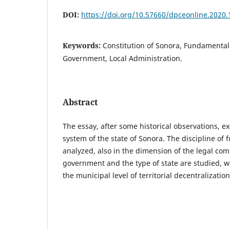
DOI:
https://doi.org/10.57660/dpceonline.2020.
Keywords:
Constitution of Sonora, Fundamental
Government, Local Administration.
Abstract
The essay, after some historical observations, e
system of the state of Sonora. The discipline of 
analyzed, also in the dimension of the legal co
government and the type of state are studied, wi
the municipal level of territorial decentralization