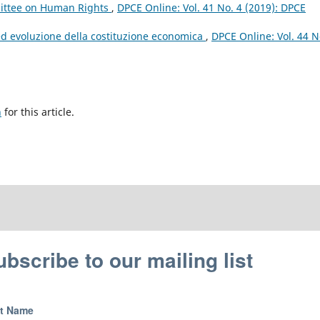
mittee on Human Rights
,
DPCE Online: Vol. 41 No. 4 (2019): DPCE
i ed evoluzione della costituzione economica
,
DPCE Online: Vol. 44 N
h
for this article.