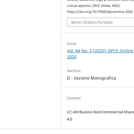
critical aspects).
DPCE Online
,
44
(3).
https://doi.org/10.57660/dpceonline.2020
More Citation Formats
Issue
Vol. 44 No. 3 (2020): DPCE Online
2020
Section
II - Sezione Monografica
License
CC Attribution-NonCommercial-Share
4.0