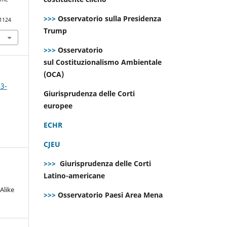
>>>
Osservatorio sulla Presidenza
.1124
Trump
>>>
Osservatorio
sul Costituzionalismo Ambientale
(OCA)
 3-
Giurisprudenza delle Corti
europee
ECHR
CJEU
>>>
Giurisprudenza delle Corti
Latino-americane
Alike
>>>
Osservatorio Paesi Area Mena