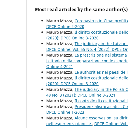
Most read articles by the same author(s)
Mauro Mazza,
Coronavirus in Cina: profili 
DPCE Online 2-2020
Mauro Mazza,
Il diritto costituzionale del
(2020): DPCE Online 3-2020
Mauro Mazza,
The judiciary in the Latvian
DPCE Online: Vol. 55 No. 4 (2022): DPCE O
Mauro Mazza,
La prescrizione nel sistema 
Lettonia nella comparazione con le esperi
Online 4-2021
Mauro Mazza,
Le authorities nei paesi de
Mauro Mazza,
Il diritto costituzionale del
(2020): DPCE Online 3-2020
Mauro Mazza,
The judiciary in the Polish 
48 No. 3 (2021): DPCE Online 3-2021
Mauro Mazza,
Il controllo di costituzionali
Mauro Mazza,
Presidenzialismi asiatici: C
DPCE Online 1-2023
Mauro Mazza,
Alcune osservazioni su dirit
nell’esperienza danese
,
DPCE Online: Vol.