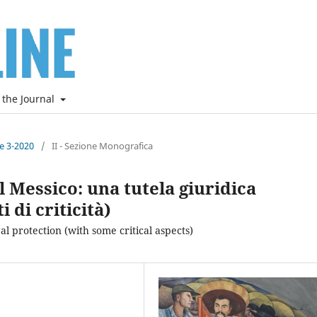
 the Journal
ne 3-2020
/
II - Sezione Monografica
 Messico: una tutela giuridica
 di criticità)
l protection (with some critical aspects)