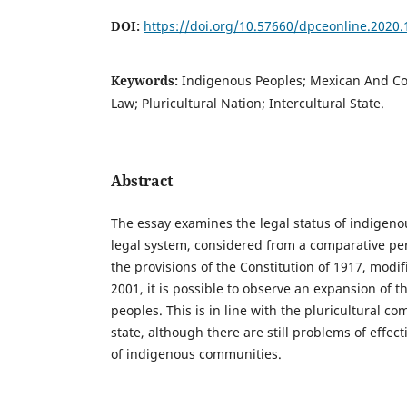
DOI:
https://doi.org/10.57660/dpceonline.2020.
Keywords:
Indigenous Peoples; Mexican And Co
Law; Pluricultural Nation; Intercultural State.
Abstract
The essay examines the legal status of indigeno
legal system, considered from a comparative per
the provisions of the Constitution of 1917, modi
2001, it is possible to observe an expansion of t
peoples. This is in line with the pluricultural c
state, although there are still problems of effect
of indigenous communities.