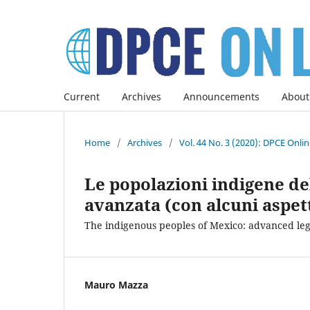
Current
Archives
Announcements
About
Home
/
Archives
/
Vol. 44 No. 3 (2020): DPCE Onli
Le popolazioni indigene del
avanzata (con alcuni aspetti
The indigenous peoples of Mexico: advanced lega
Mauro Mazza