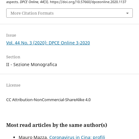
aspects.
DPCE Online
,
44
(3). https://doi.org/10.57660/dpceonline.2020.1137
More Citation Formats
Issue
Vol. 44 No. 3 (2020): DPCE Online 3-2020
Section
II - Sezione Monografica
License
CC Attribution-NonCommercial-ShareAlike 4.0
Most read articles by the same author(s)
Mauro Mazza,
Coronavirus in Cina: profili