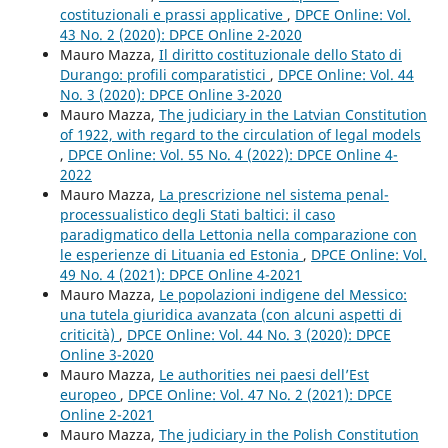
costituzionali e prassi applicative
,
DPCE Online: Vol.
43 No. 2 (2020): DPCE Online 2-2020
Mauro Mazza,
Il diritto costituzionale dello Stato di
Durango: profili comparatistici
,
DPCE Online: Vol. 44
No. 3 (2020): DPCE Online 3-2020
Mauro Mazza,
The judiciary in the Latvian Constitution
of 1922, with regard to the circulation of legal models
,
DPCE Online: Vol. 55 No. 4 (2022): DPCE Online 4-
2022
Mauro Mazza,
La prescrizione nel sistema penal-
processualistico degli Stati baltici: il caso
paradigmatico della Lettonia nella comparazione con
le esperienze di Lituania ed Estonia
,
DPCE Online: Vol.
49 No. 4 (2021): DPCE Online 4-2021
Mauro Mazza,
Le popolazioni indigene del Messico:
una tutela giuridica avanzata (con alcuni aspetti di
criticità)
,
DPCE Online: Vol. 44 No. 3 (2020): DPCE
Online 3-2020
Mauro Mazza,
Le authorities nei paesi dell’Est
europeo
,
DPCE Online: Vol. 47 No. 2 (2021): DPCE
Online 2-2021
Mauro Mazza,
The judiciary in the Polish Constitution