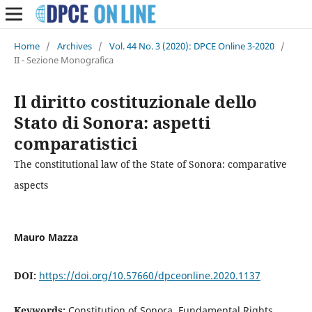
Home
/
Archives
/
Vol. 44 No. 3 (2020): DPCE Online 3-2020
/
II - Sezione Monografica
Il diritto costituzionale dello
Stato di Sonora: aspetti
comparatistici
The constitutional law of the State of Sonora: comparative
aspects
Mauro Mazza
DOI:
https://doi.org/10.57660/dpceonline.2020.1137
Keywords:
Constitution of Sonora, Fundamental Rights,