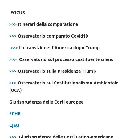
FOCUS
>>>
Itinerari della comparazione
>>>
Osservatorio comparato Covid19
>>>
La transizione: l’America dopo Trump
>>>
Osservatorio sul processo costituente cileno
>>>
Osservatorio sulla Presidenza Trump
>>>
Osservatorio sul Costituzionalismo Ambientale
(OCA)
Giurisprudenza delle Corti europee
ECHR
CJEU
>>>
Giurisprudenza delle Corti Latino-americane