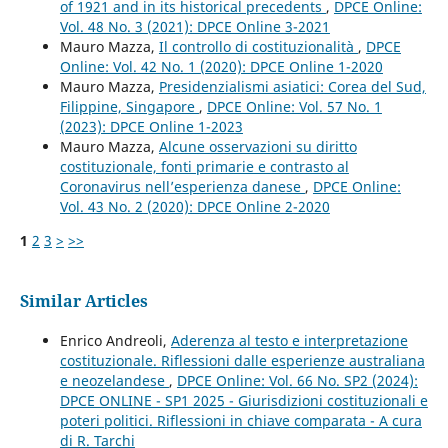
of 1921 and in its historical precedents
,
DPCE Online:
Vol. 48 No. 3 (2021): DPCE Online 3-2021
Mauro Mazza,
Il controllo di costituzionalità
,
DPCE
Online: Vol. 42 No. 1 (2020): DPCE Online 1-2020
Mauro Mazza,
Presidenzialismi asiatici: Corea del Sud,
Filippine, Singapore
,
DPCE Online: Vol. 57 No. 1
(2023): DPCE Online 1-2023
Mauro Mazza,
Alcune osservazioni su diritto
costituzionale, fonti primarie e contrasto al
Coronavirus nell’esperienza danese
,
DPCE Online:
Vol. 43 No. 2 (2020): DPCE Online 2-2020
1
2
3
>
>>
Similar Articles
Enrico Andreoli,
Aderenza al testo e interpretazione
costituzionale. Riflessioni dalle esperienze australiana
e neozelandese
,
DPCE Online: Vol. 66 No. SP2 (2024):
DPCE ONLINE - SP1 2025 - Giurisdizioni costituzionali e
poteri politici. Riflessioni in chiave comparata - A cura
di R. Tarchi