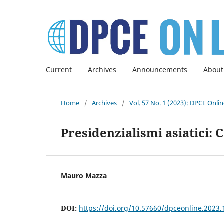
Current
Archives
Announcements
About
Home
/
Archives
/
Vol. 57 No. 1 (2023): DPCE Onli
Presidenzialismi asiatici: 
Mauro Mazza
DOI:
https://doi.org/10.57660/dpceonline.2023.