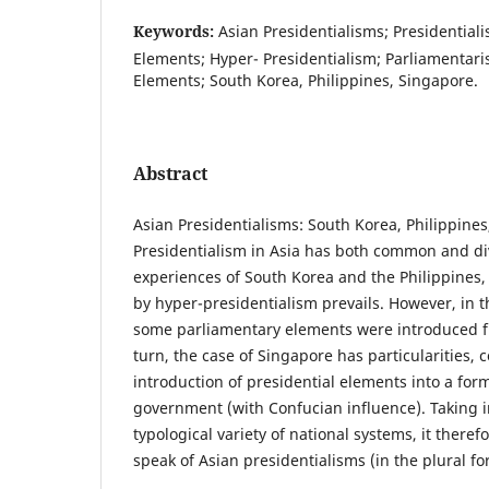
Keywords:
Asian Presidentialisms; Presidential
Elements; Hyper- Presidentialism; Parliamentari
Elements; South Korea, Philippines, Singapore.
Abstract
Asian Presidentialisms: South Korea, Philippines
Presidentialism in Asia has both common and div
experiences of South Korea and the Philippines,
by hyper-presidentialism prevails. However, in t
some parliamentary elements were introduced f
turn, the case of Singapore has particularities, c
introduction of presidential elements into a for
government (with Confucian influence). Taking i
typological variety of national systems, it there
speak of Asian presidentialisms (in the plural fo