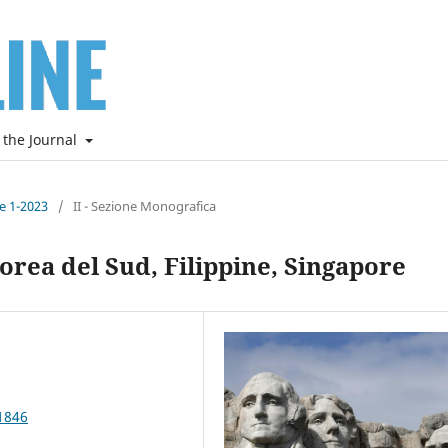
 the Journal
ne 1-2023
/
II - Sezione Monografica
Corea del Sud, Filippine, Singapore
1846