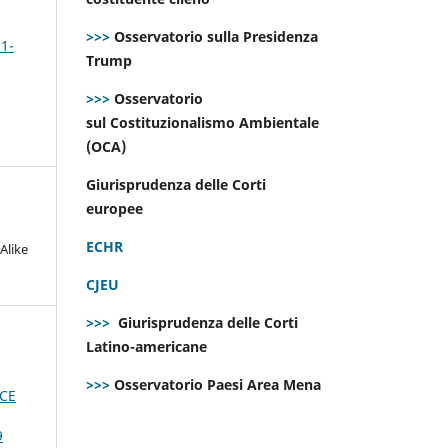
>>>
Osservatorio sulla Presidenza
 1-
Trump
>>>
Osservatorio
sul Costituzionalismo Ambientale
(OCA)
Giurisprudenza delle Corti
europee
ECHR
Alike
CJEU
>>>
Giurisprudenza delle Corti
Latino-americane
>>>
Osservatorio Paesi Area Mena
PCE
9