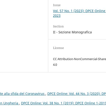
Issue
Vol. 57 No. 1 (2023): DPCE Online
2023
Section
II - Sezione Monografica
License
CC Attribution-NonCommercial-Share
4.0
nte alla sfida del Coronavirus
,
DPCE Online: Vol. 44 No. 3 (2020): D
e in Ungheria
,
DPCE Online: Vol. 38 No. 1 (2019): DPCE Online 1-201