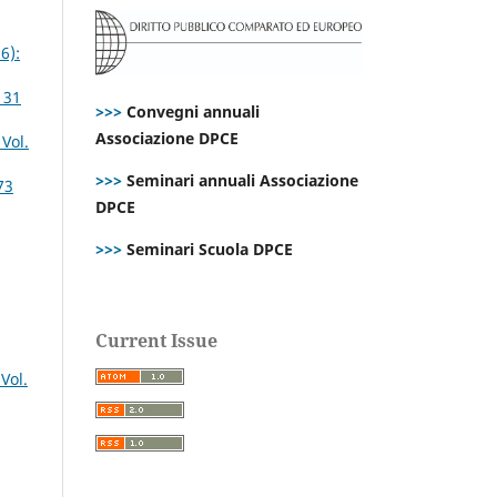
6):
 31
>>>
Convegni annuali
Associazione DPCE
Vol.
>>>
Seminari annuali Associazione
73
DPCE
>>>
Seminari Scuola DPCE
Current Issue
Vol.