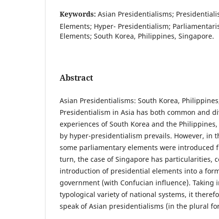
Keywords:
Asian Presidentialisms; Presidential
Elements; Hyper- Presidentialism; Parliamentari
Elements; South Korea, Philippines, Singapore.
Abstract
Asian Presidentialisms: South Korea, Philippines
Presidentialism in Asia has both common and div
experiences of South Korea and the Philippines,
by hyper-presidentialism prevails. However, in t
some parliamentary elements were introduced f
turn, the case of Singapore has particularities, c
introduction of presidential elements into a for
government (with Confucian influence). Taking i
typological variety of national systems, it there
speak of Asian presidentialisms (in the plural fo