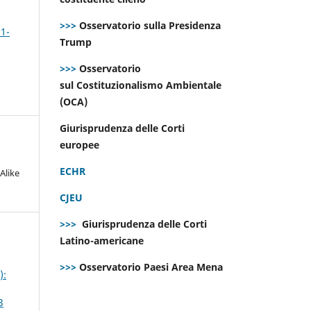
>>>
Osservatorio sulla Presidenza
 1-
Trump
>>>
Osservatorio
sul Costituzionalismo Ambientale
(OCA)
Giurisprudenza delle Corti
europee
ECHR
Alike
CJEU
>>>
Giurisprudenza delle Corti
Latino-americane
>>>
Osservatorio Paesi Area Mena
):
3