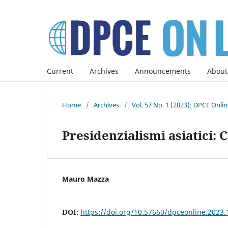
Current
Archives
Announcements
About
Home
/
Archives
/
Vol. 57 No. 1 (2023): DPCE Onli
Presidenzialismi asiatici: 
Mauro Mazza
DOI:
https://doi.org/10.57660/dpceonline.2023.