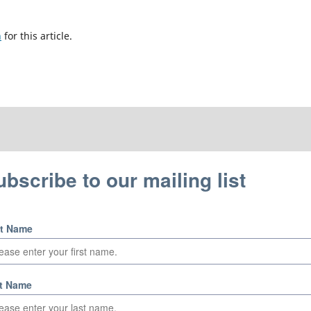
h
for this article.