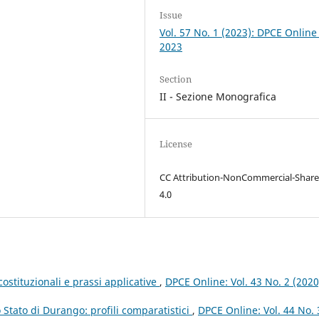
Issue
Vol. 57 No. 1 (2023): DPCE Online
2023
Section
II - Sezione Monografica
License
CC Attribution-NonCommercial-Share
4.0
costituzionali e prassi applicative
,
DPCE Online: Vol. 43 No. 2 (2020
lo Stato di Durango: profili comparatistici
,
DPCE Online: Vol. 44 No. 