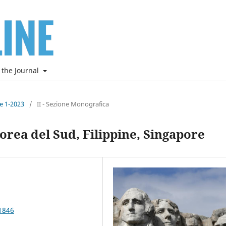
 the Journal
ne 1-2023
/
II - Sezione Monografica
Corea del Sud, Filippine, Singapore
1846