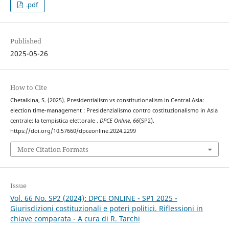
.pdf
Published
2025-05-26
How to Cite
Chetaikina, S. (2025). Presidentialism vs constitutionalism in Central Asia:
election time-management : Presidenzialismo contro costituzionalismo in Asia
centrale: la tempistica elettorale .
DPCE Online
,
66
(SP2).
https://doi.org/10.57660/dpceonline.2024.2299
More Citation Formats
Issue
Vol. 66 No. SP2 (2024): DPCE ONLINE - SP1 2025 -
Giurisdizioni costituzionali e poteri politici. Riflessioni in
chiave comparata - A cura di R. Tarchi