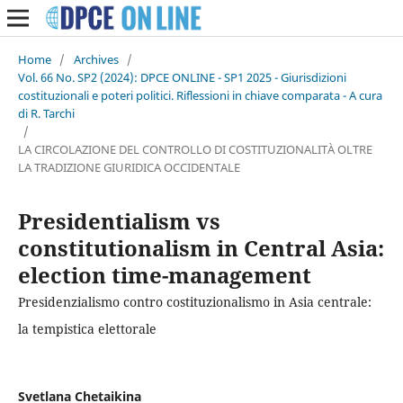
Home
/
Archives
/
Vol. 66 No. SP2 (2024): DPCE ONLINE - SP1 2025 - Giurisdizioni
costituzionali e poteri politici. Riflessioni in chiave comparata - A cura
di R. Tarchi
/
LA CIRCOLAZIONE DEL CONTROLLO DI COSTITUZIONALITÀ OLTRE
LA TRADIZIONE GIURIDICA OCCIDENTALE
Presidentialism vs
constitutionalism in Central Asia:
election time-management
Presidenzialismo contro costituzionalismo in Asia centrale:
la tempistica elettorale
Svetlana Chetaikina