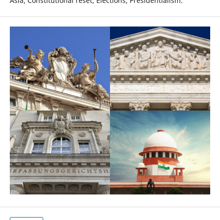
Asia; Constitutional reset; Elections; Presidentialism.