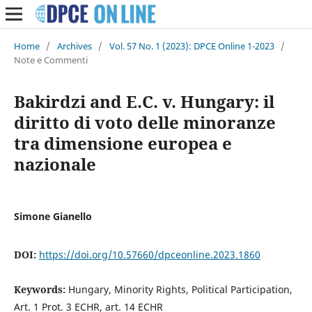
Home
/
Archives
/
Vol. 57 No. 1 (2023): DPCE Online 1-2023
/
Note e Commenti
Bakirdzi and E.C. v. Hungary: il
diritto di voto delle minoranze
tra dimensione europea e
nazionale
Simone Gianello
DOI:
https://doi.org/10.57660/dpceonline.2023.1860
Keywords:
Hungary, Minority Rights, Political Participation,
Art. 1 Prot. 3 ECHR, art. 14 ECHR