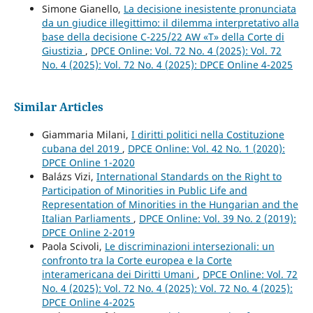
Simone Gianello,
La decisione inesistente pronunciata
da un giudice illegittimo: il dilemma interpretativo alla
base della decisione C-225/22 AW «T» della Corte di
Giustizia
,
DPCE Online: Vol. 72 No. 4 (2025): Vol. 72
No. 4 (2025): Vol. 72 No. 4 (2025): DPCE Online 4-2025
Similar Articles
Giammaria Milani,
I diritti politici nella Costituzione
cubana del 2019
,
DPCE Online: Vol. 42 No. 1 (2020):
DPCE Online 1-2020
Balázs Vizi,
International Standards on the Right to
Participation of Minorities in Public Life and
Representation of Minorities in the Hungarian and the
Italian Parliaments
,
DPCE Online: Vol. 39 No. 2 (2019):
DPCE Online 2-2019
Paola Scivoli,
Le discriminazioni intersezionali: un
confronto tra la Corte europea e la Corte
interamericana dei Diritti Umani
,
DPCE Online: Vol. 72
No. 4 (2025): Vol. 72 No. 4 (2025): Vol. 72 No. 4 (2025):
DPCE Online 4-2025