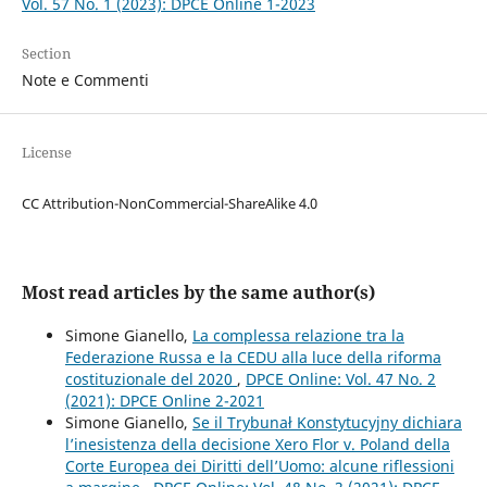
Vol. 57 No. 1 (2023): DPCE Online 1-2023
Section
Note e Commenti
License
CC Attribution-NonCommercial-ShareAlike 4.0
Most read articles by the same author(s)
Simone Gianello,
La complessa relazione tra la
Federazione Russa e la CEDU alla luce della riforma
costituzionale del 2020
,
DPCE Online: Vol. 47 No. 2
(2021): DPCE Online 2-2021
Simone Gianello,
Se il Trybunał Konstytucyjny dichiara
l’inesistenza della decisione Xero Flor v. Poland della
Corte Europea dei Diritti dell’Uomo: alcune riflessioni