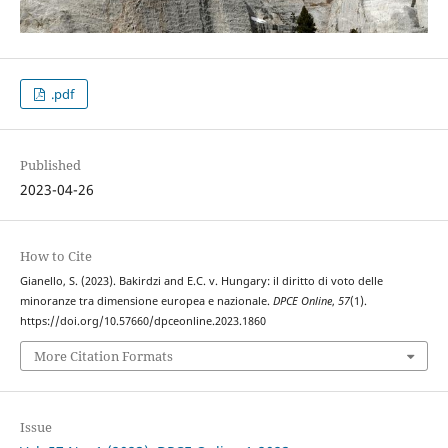
.pdf
Published
2023-04-26
How to Cite
Gianello, S. (2023). Bakirdzi and E.C. v. Hungary: il diritto di voto delle
minoranze tra dimensione europea e nazionale.
DPCE Online
,
57
(1).
https://doi.org/10.57660/dpceonline.2023.1860
More Citation Formats
Issue