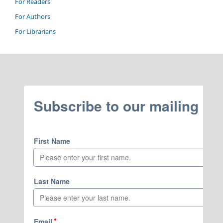
For Readers
For Authors
For Librarians