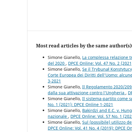
Most read articles by the same author(s)
Simone Gianello,
La complessa relazione tr
del 2020
,
DPCE Online: Vol. 47 No. 2 (202
Simone Gianello,
Se il Trybunał Konstytucy
Corte Europea dei Diritti dell’Uomo: alcun
3-2021
Simone Gianello,
Il Regolamento 2020/2092 
dalla sua attivazione contro l’Ungheria
,
DP
Simone Gianello,
Il sistema-partito come 
No. 1 (2021): DPCE Online 1-2021
Simone Gianello,
Bakirdzi and E.C. v. Hung
nazionale
,
DPCE Online: Vol. 57 No. 1 (20
Simone Gianello,
Sul (possibile) utilizzo d
DPCE Online: Vol. 41 No. 4 (2019): DPCE O