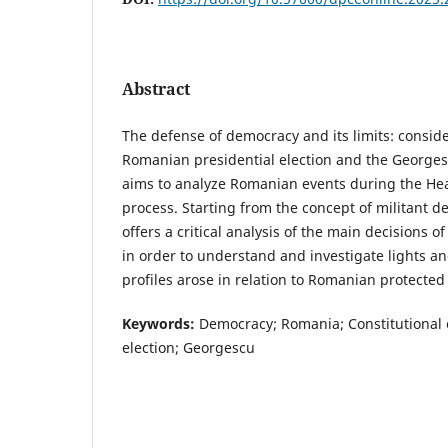
Abstract
The defense of democracy and its limits: consid
Romanian presidential election and the Georgesc
aims to analyze Romanian events during the Head
process. Starting from the concept of militant 
offers a critical analysis of the main decisions o
in order to understand and investigate lights 
profiles arose in relation to Romanian protecte
Keywords:
Democracy; Romania; Constitutional c
election; Georgescu