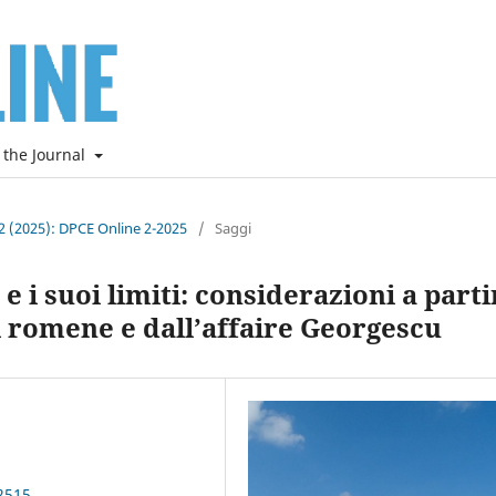
 the Journal
. 2 (2025): DPCE Online 2-2025
/
Saggi
e i suoi limiti: considerazioni a parti
li romene e dall’affaire Georgescu
2515