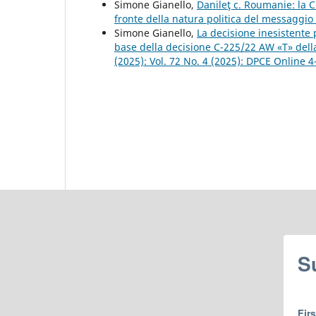
Simone Gianello,
Danileţ c. Roumanie: la C
fronte della natura politica del messaggio
Simone Gianello,
La decisione inesistente 
base della decisione C-225/22 AW «T» della
(2025): Vol. 72 No. 4 (2025): DPCE Online 