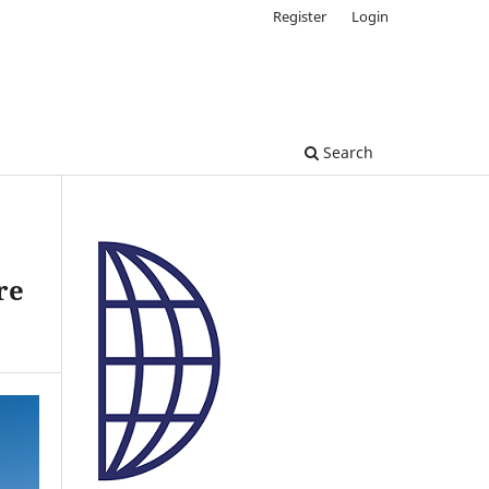
Register
Login
Search
re