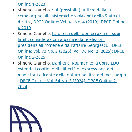
Online 1-2023
Simone Gianello,
Sul (possibile) utilizzo della CEDU
come argine alle sistemiche violazioni dello Stato di
diritto
,
DPCE Online: Vol. 41 No. 4 (2019): DPCE Online
4-2019
Simone Gianello,
La difesa della democrazia e i suoi
limiti: considerazioni a partire dalle elezioni
presidenziali romene e dall’affaire Georgescu
,
DPCE
Online: Vol. 70 No. 2 (2025): Vol. 70 No. 2 (2025): DPCE
Online 2-2025
Simone Gianello,
Danileţ c. Roumanie: la Corte EDU
estende i confini della libertà di espressione dei
magistrati a fronte della natura politica del messaggio
,
DPCE Online: Vol. 64 No. 2 (2024): DPCE Online 2-
2024