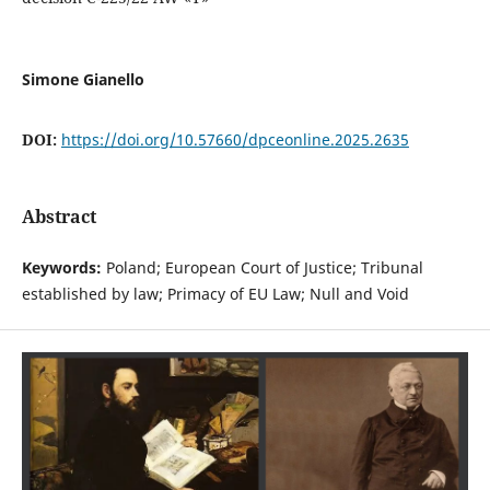
Simone Gianello
DOI:
https://doi.org/10.57660/dpceonline.2025.2635
Abstract
Keywords:
Poland; European Court of Justice; Tribunal
established by law; Primacy of EU Law; Null and Void