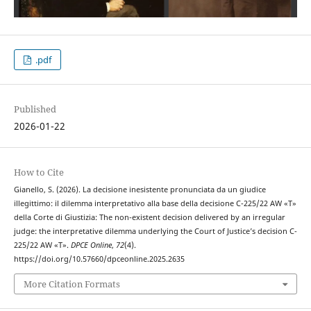
.pdf
Published
2026-01-22
How to Cite
Gianello, S. (2026). La decisione inesistente pronunciata da un giudice
illegittimo: il dilemma interpretativo alla base della decisione C-225/22 AW «T»
della Corte di Giustizia: The non-existent decision delivered by an irregular
judge: the interpretative dilemma underlying the Court of Justice’s decision C-
225/22 AW «T».
DPCE Online
,
72
(4).
https://doi.org/10.57660/dpceonline.2025.2635
More Citation Formats