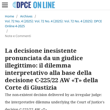
Home
/
Archives
/
Vol. 72 No. 4 (2025): Vol. 72 No. 4 (2025): Vol. 72 No. 4 (2025): DPCE
Online 4-2025
/
Note e Commenti
La decisione inesistente
pronunciata da un giudice
illegittimo: il dilemma
interpretativo alla base della
decisione C-225/22 AW «T» della
Corte di Giustizia
The non-existent decision delivered by an irregular judge:
the interpretative dilemma underlying the Court of Justice's
decision C-225/22 AW «T»