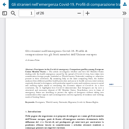
Gli stranieri nell’emergenza Covid-19. Profili di comparazione tra gli Stati membri dell’Unione europea