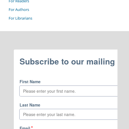
For Readers
For Authors
For Librarians