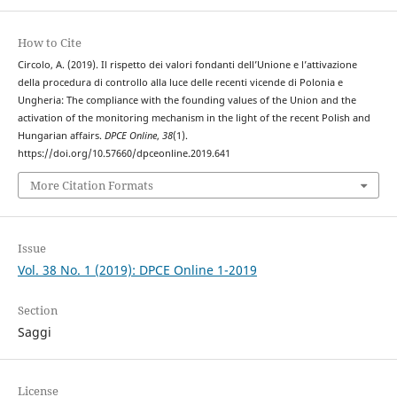
How to Cite
Circolo, A. (2019). Il rispetto dei valori fondanti dell’Unione e l’attivazione
della procedura di controllo alla luce delle recenti vicende di Polonia e
Ungheria: The compliance with the founding values of the Union and the
activation of the monitoring mechanism in the light of the recent Polish and
Hungarian affairs.
DPCE Online
,
38
(1).
https://doi.org/10.57660/dpceonline.2019.641
More Citation Formats
Issue
Vol. 38 No. 1 (2019): DPCE Online 1-2019
Section
Saggi
License