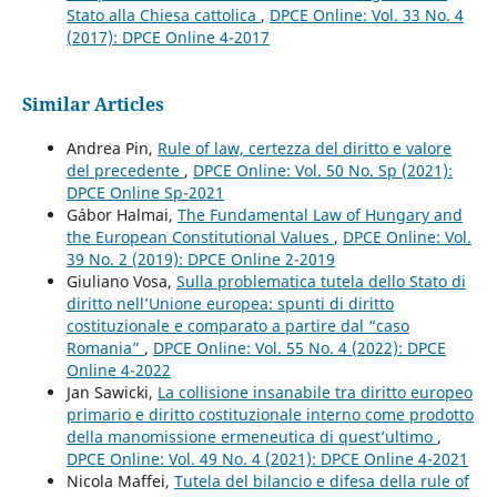
Stato alla Chiesa cattolica
,
DPCE Online: Vol. 33 No. 4
(2017): DPCE Online 4-2017
Similar Articles
Andrea Pin,
Rule of law, certezza del diritto e valore
del precedente
,
DPCE Online: Vol. 50 No. Sp (2021):
DPCE Online Sp-2021
Gábor Halmai,
The Fundamental Law of Hungary and
the European Constitutional Values
,
DPCE Online: Vol.
39 No. 2 (2019): DPCE Online 2-2019
Giuliano Vosa,
Sulla problematica tutela dello Stato di
diritto nell’Unione europea: spunti di diritto
costituzionale e comparato a partire dal “caso
Romania”
,
DPCE Online: Vol. 55 No. 4 (2022): DPCE
Online 4-2022
Jan Sawicki,
La collisione insanabile tra diritto europeo
primario e diritto costituzionale interno come prodotto
della manomissione ermeneutica di quest’ultimo
,
DPCE Online: Vol. 49 No. 4 (2021): DPCE Online 4-2021
Nicola Maffei,
Tutela del bilancio e difesa della rule of