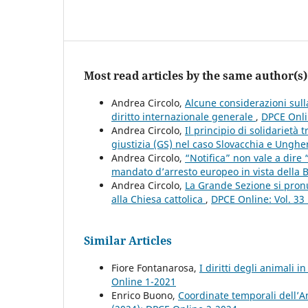
Most read articles by the same author(s)
Andrea Circolo,
Alcune considerazioni sull
diritto internazionale generale
,
DPCE Onli
Andrea Circolo,
Il principio di solidarietà
giustizia (GS) nel caso Slovacchia e Unghe
Andrea Circolo,
“Notifica” non vale a dire 
mandato d’arresto europeo in vista della 
Andrea Circolo,
La Grande Sezione si pronun
alla Chiesa cattolica
,
DPCE Online: Vol. 33
Similar Articles
Fiore Fontanarosa,
I diritti degli animali 
Online 1-2021
Enrico Buono,
Coordinate temporali dell’A