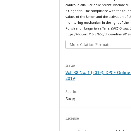
controllo alla luce delle recenti vicende di
e Ungheria: The compliance with the foun
values of the Union and the activation of t
monitoring mechanism in the light of the 
Polish and Hungarian affairs.
DPCE Online
,
https://doi.org/10.57660/dpceonline.2019.
More Citation Formats
Issue
Vol. 38 No. 1 (2019): DPCE Online
2019
Section
Saggi
License