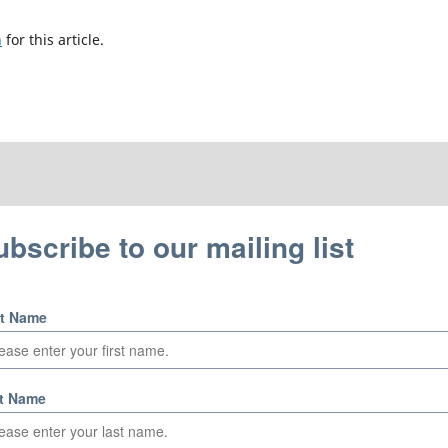
h
for this article.