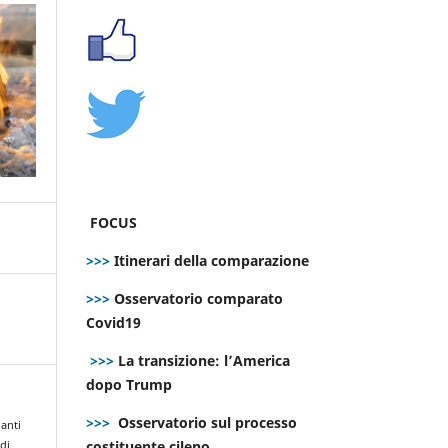
FOCUS
>>>
Itinerari della comparazione
>>>
Osservatorio comparato
Covid19
>>>
La transizione: l’America
dopo Trump
>>>
Osservatorio sul processo
danti
costituente cileno
di