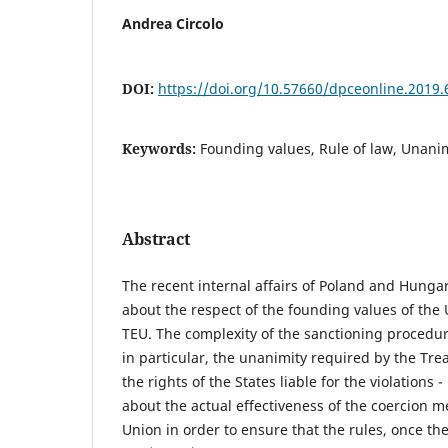
Andrea Circolo
DOI:
https://doi.org/10.57660/dpceonline.2019.
Keywords:
Founding values, Rule of law, Unani
Abstract
The recent internal affairs of Poland and Hungar
about the respect of the founding values of the 
TEU. The complexity of the sanctioning procedure,
in particular, the unanimity required by the Tre
the rights of the States liable for the violations
about the actual effectiveness of the coercion m
Union in order to ensure that the rules, once t