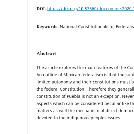
DOI:
https://doi.org/10.57660/dpceonline.2020.
Keywords:
National Constitutionalism; Federali
Abstract
The article explores the main features of the Con
An outline of Mexican federalism is that the sub
limited autonomy and their constitutions must b
the federal Constitution. Therefore they generall
constitution of Puebla is not an exception. Never
aspects which can be considered peculiar like th
matters as well the mechanism of direct democr
devoted to the indigenous peoples issues.