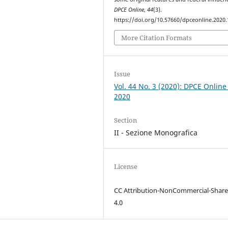
DPCE Online
,
44
(3).
https://doi.org/10.57660/dpceonline.2020
More Citation Formats
Issue
Vol. 44 No. 3 (2020): DPCE Online
2020
Section
II - Sezione Monografica
License
CC Attribution-NonCommercial-Share
4.0