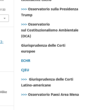
>>>
Osservatorio sulla Presidenza
.1133
Trump
>>>
Osservatorio
sul Costituzionalismo Ambientale
(OCA)
 3-
Giurisprudenza delle Corti
europee
ECHR
CJEU
>>>
Giurisprudenza delle Corti
Latino-americane
Alike
>>>
Osservatorio Paesi Area Mena