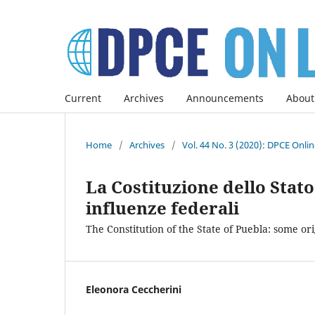
Current
Archives
Announcements
About
Home
/
Archives
/
Vol. 44 No. 3 (2020): DPCE Onli
La Costituzione dello Stato
influenze federali
The Constitution of the State of Puebla: some or
Eleonora Ceccherini