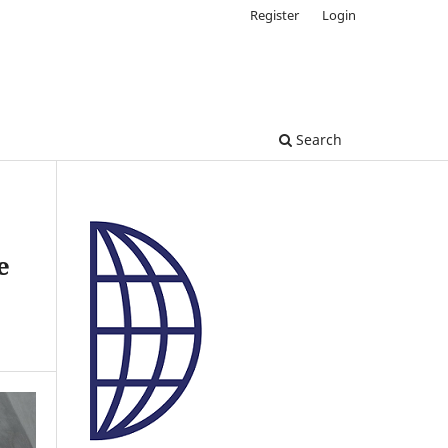
Register
Login
Search
e