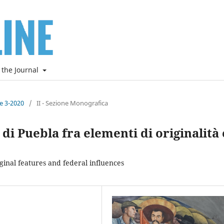
 the Journal
ne 3-2020
/
II - Sezione Monografica
 di Puebla fra elementi di originalità 
iginal features and federal influences