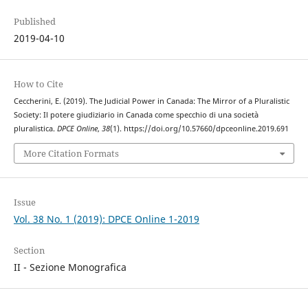
Published
2019-04-10
How to Cite
Ceccherini, E. (2019). The Judicial Power in Canada: The Mirror of a Pluralistic
Society: Il potere giudiziario in Canada come specchio di una società
pluralistica.
DPCE Online
,
38
(1). https://doi.org/10.57660/dpceonline.2019.691
More Citation Formats
Issue
Vol. 38 No. 1 (2019): DPCE Online 1-2019
Section
II - Sezione Monografica