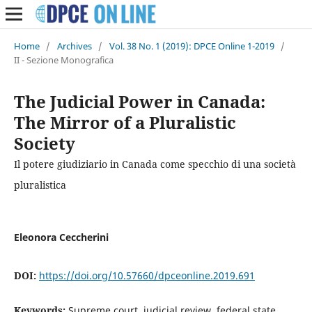
Home
/
Archives
/
Vol. 38 No. 1 (2019): DPCE Online 1-2019
/
II - Sezione Monografica
The Judicial Power in Canada:
The Mirror of a Pluralistic
Society
Il potere giudiziario in Canada come specchio di una società
pluralistica
Eleonora Ceccherini
DOI:
https://doi.org/10.57660/dpceonline.2019.691
Keywords:
Supreme court, judicial review, federal state,