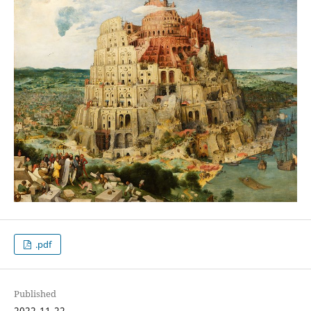
.pdf
Published
2022-11-22