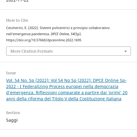
How to Cite
Ceccherini, E. (2022). Sistemi policentrici e principio collaborativo
nell’emergenza pandemica.
DPCE Online
,
54
(Sp).
https://doi.org/10.57660/dpceonline.2022.1695
More Citation Formats
Issue
Vol. 54 No. Sp (2022): Vol 54 No Sp (2022): DPCE Online Sp-
2022 - I Federalizing Process europei nella democrazia
d’emergenza. Riflessioni comparate a partire dai ‘primi’ 20
anni della riforma del Titolo V della Costituzione italiana
Section
Saggi