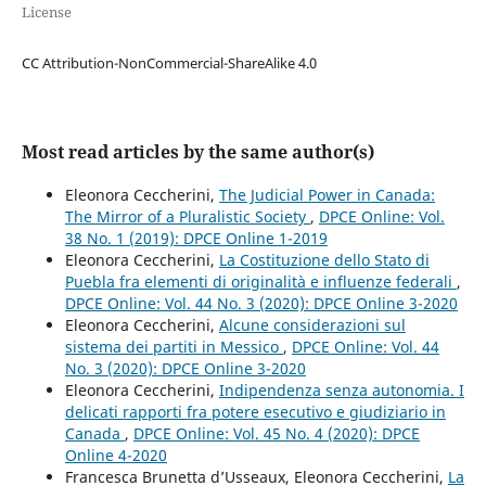
License
CC Attribution-NonCommercial-ShareAlike 4.0
Most read articles by the same author(s)
Eleonora Ceccherini,
The Judicial Power in Canada:
The Mirror of a Pluralistic Society
,
DPCE Online: Vol.
38 No. 1 (2019): DPCE Online 1-2019
Eleonora Ceccherini,
La Costituzione dello Stato di
Puebla fra elementi di originalità e influenze federali
,
DPCE Online: Vol. 44 No. 3 (2020): DPCE Online 3-2020
Eleonora Ceccherini,
Alcune considerazioni sul
sistema dei partiti in Messico
,
DPCE Online: Vol. 44
No. 3 (2020): DPCE Online 3-2020
Eleonora Ceccherini,
Indipendenza senza autonomia. I
delicati rapporti fra potere esecutivo e giudiziario in
Canada
,
DPCE Online: Vol. 45 No. 4 (2020): DPCE
Online 4-2020
Francesca Brunetta d’Usseaux, Eleonora Ceccherini,
La