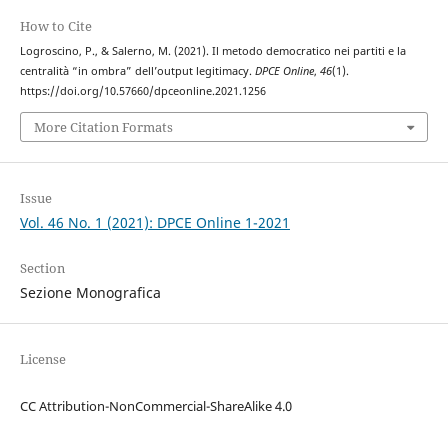
How to Cite
Logroscino, P., & Salerno, M. (2021). Il metodo democratico nei partiti e la
centralità “in ombra” dell’output legitimacy.
DPCE Online
,
46
(1).
https://doi.org/10.57660/dpceonline.2021.1256
More Citation Formats
Issue
Vol. 46 No. 1 (2021): DPCE Online 1-2021
Section
Sezione Monografica
License
CC Attribution-NonCommercial-ShareAlike 4.0