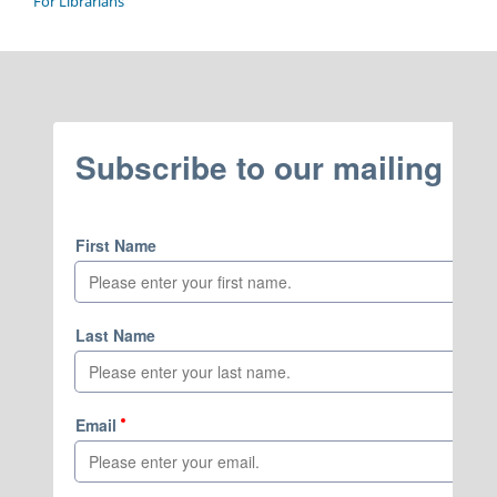
For Librarians