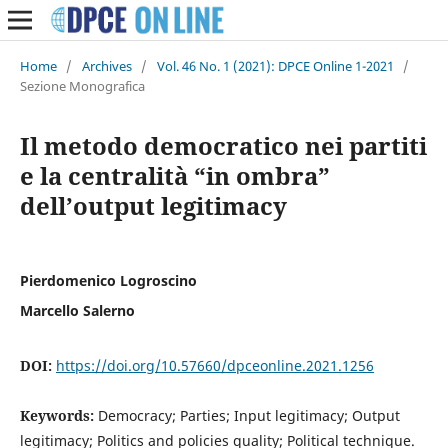
Home
/
Archives
/
Vol. 46 No. 1 (2021): DPCE Online 1-2021
/
Sezione Monografica
Il metodo democratico nei partiti
e la centralità “in ombra”
dell’output legitimacy
Pierdomenico Logroscino
Marcello Salerno
DOI:
https://doi.org/10.57660/dpceonline.2021.1256
Keywords:
Democracy; Parties; Input legitimacy; Output
legitimacy; Politics and policies quality; Political technique.