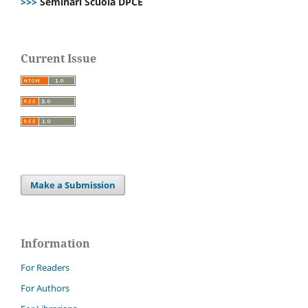
>>>
Seminari Scuola DPCE
Current Issue
Make a Submission
Information
For Readers
For Authors