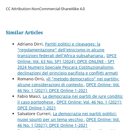
CC Attribution-NonCommercial-ShareAlike 4.0
Similar Articles
Adriano Dirri,
Partiti politici e cleavages: la
“regolamentazione” dell’etnicismo in alcune
transizioni federali dell’Africa subsahariana
,
DPCE
Online: Vol. 63 No. SP1 (2024): DPCE ONLINE - SP1
2024 Numero Speciale Pescara Costituzionalismo,
declinazioni del principio pacifista e conflitti armati
Romano Orrù,
«ll “metodo democratico” nei partiti»:
alcune considerazioni di contesto
,
DPCE Online: Vol.
46 No. 1 (2021): DPCE Online 1-2021
Fabio Masci,
La democrazia nei partiti de iure condito:
il caso portoghese
,
DPCE Online: Vol. 46 No. 1 (2021):
DPCE Online 1-2021
Salvatore Curreri,
La democrazia nei partiti politici:
nuovi spunti per un tema vecchio
,
DPCE Online: Vol.
46 No. 1 (2021): DPCE Online 1-2021