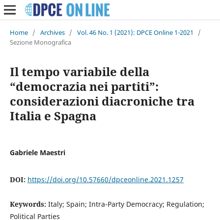
Home
/
Archives
/
Vol. 46 No. 1 (2021): DPCE Online 1-2021
/
Sezione Monografica
Il tempo variabile della
“democrazia nei partiti”:
considerazioni diacroniche tra
Italia e Spagna
Gabriele Maestri
DOI:
https://doi.org/10.57660/dpceonline.2021.1257
Keywords:
Italy; Spain; Intra-Party Democracy; Regulation;
Political Parties