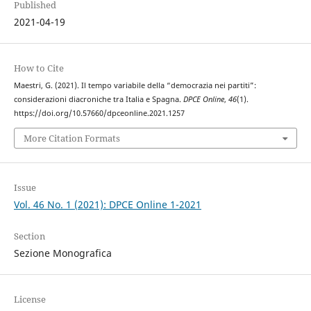
Published
2021-04-19
How to Cite
Maestri, G. (2021). Il tempo variabile della “democrazia nei partiti”:
considerazioni diacroniche tra Italia e Spagna.
DPCE Online
,
46
(1).
https://doi.org/10.57660/dpceonline.2021.1257
More Citation Formats
Issue
Vol. 46 No. 1 (2021): DPCE Online 1-2021
Section
Sezione Monografica
License