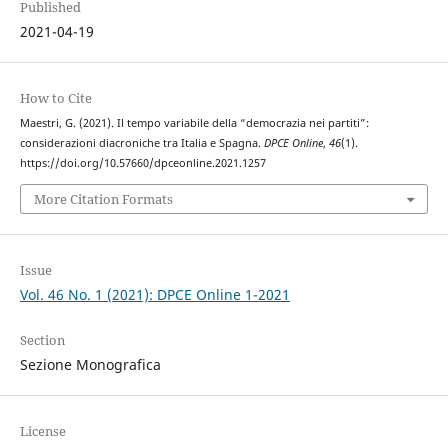
Published
2021-04-19
How to Cite
Maestri, G. (2021). Il tempo variabile della “democrazia nei partiti”:
considerazioni diacroniche tra Italia e Spagna.
DPCE Online
,
46
(1).
https://doi.org/10.57660/dpceonline.2021.1257
More Citation Formats
Issue
Vol. 46 No. 1 (2021): DPCE Online 1-2021
Section
Sezione Monografica
License