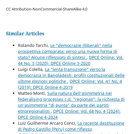
CC Attribution-NonCommercial-ShareAlike 4.0
Similar Articles
Rolando Tarchi,
Le “democrazie illiberali” nella
prospettiva comparata: verso una nuova forma di
stato? Alcune riflessioni di sintesi
,
DPCE Online: Vol.
44 No. 3 (2020): DPCE Online 3-2020
Luigi Colella,
La “lenta transizione” verso la
democrazia in Bangladesh: profili costituzionali delle
ultime elezioni politiche
,
DPCE Online: Vol. 41 No. 4
(2019): DPCE Online 4-2019
Matteo Monti,
Sulla natura dell’asimmetria nei
federalising processes c.d. “regionali”: la richiesta di
un’asimmetria “di punta” da parte dei partiti
etnoregionalisti
,
DPCE Online: Vol. 68 No. 4 (2024):
DPCE Online 4-2024
Luiz Guilherme Arcaro Conci,
La recente destituzione
di Pedro Castillo (Peru) come riflesso