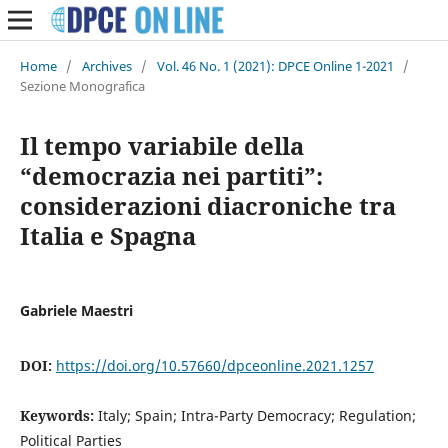
Home
/
Archives
/
Vol. 46 No. 1 (2021): DPCE Online 1-2021
/
Sezione Monografica
Il tempo variabile della
“democrazia nei partiti”:
considerazioni diacroniche tra
Italia e Spagna
Gabriele Maestri
DOI:
https://doi.org/10.57660/dpceonline.2021.1257
Keywords:
Italy; Spain; Intra-Party Democracy; Regulation;
Political Parties