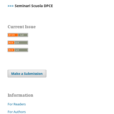
>>>
Seminari Scuola DPCE
Current Issue
Make a Submission
Information
For Readers
For Authors