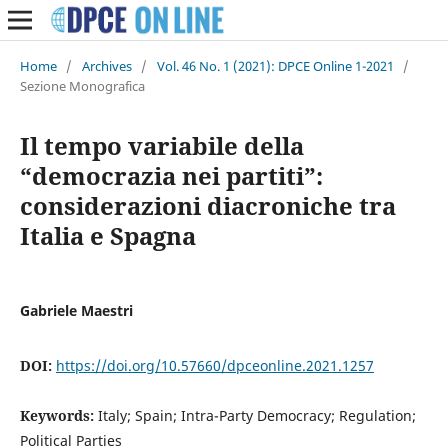
Home
/
Archives
/
Vol. 46 No. 1 (2021): DPCE Online 1-2021
/
Sezione Monografica
Il tempo variabile della
“democrazia nei partiti”:
considerazioni diacroniche tra
Italia e Spagna
Gabriele Maestri
DOI:
https://doi.org/10.57660/dpceonline.2021.1257
Keywords:
Italy; Spain; Intra-Party Democracy; Regulation;
Political Parties