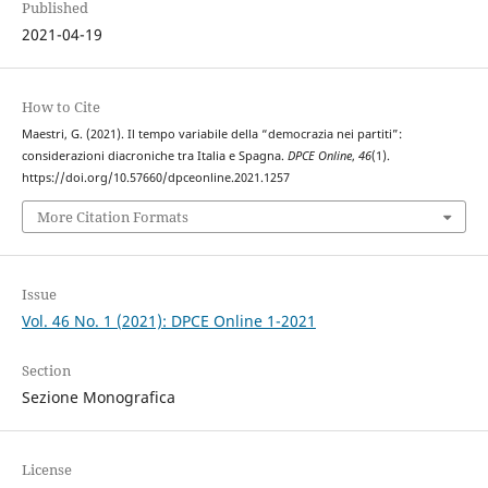
Published
2021-04-19
How to Cite
Maestri, G. (2021). Il tempo variabile della “democrazia nei partiti”:
considerazioni diacroniche tra Italia e Spagna.
DPCE Online
,
46
(1).
https://doi.org/10.57660/dpceonline.2021.1257
More Citation Formats
Issue
Vol. 46 No. 1 (2021): DPCE Online 1-2021
Section
Sezione Monografica
License