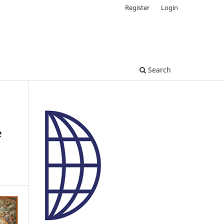
Register
Login
Search
e