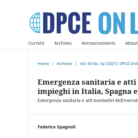
Current
Archives
Announcements
About
Home
/
Archives
/
Vol. 50 No. Sp (2021): DPCE Onl
Emergenza sanitaria e atti 
impieghi in Italia, Spagna e
Emergenza sanitaria e atti normativi dell’esecutiv
Federico Spagnoli