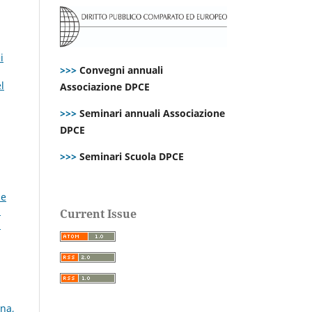
i
>>>
Convegni annuali
l
Associazione DPCE
>>>
Seminari annuali Associazione
DPCE
>>>
Seminari Scuola DPCE
le
:
Current Issue
a
gna,