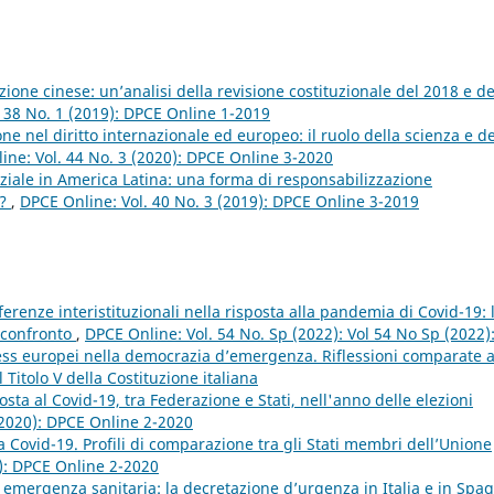
zione cinese: un’analisi della revisione costituzionale del 2018 e de
 38 No. 1 (2019): DPCE Online 1-2019
one nel diritto internazionale ed europeo: il ruolo della scienza e de
ine: Vol. 44 No. 3 (2020): DPCE Online 3-2020
ale in America Latina: una forma di responsabilizzazione
o?
,
DPCE Online: Vol. 40 No. 3 (2019): DPCE Online 3-2019
ferenze interistituzionali nella risposta alla pandemia di Covid-19: 
 confronto
,
DPCE Online: Vol. 54 No. Sp (2022): Vol 54 No Sp (2022)
ess europei nella democrazia d’emergenza. Riflessioni comparate 
 Titolo V della Costituzione italiana
sposta al Covid-19, tra Federazione e Stati, nell'anno delle elezioni
(2020): DPCE Online 2-2020
a Covid-19. Profili di comparazione tra gli Stati membri dell’Unione
0): DPCE Online 2-2020
 emergenza sanitaria: la decretazione d’urgenza in Italia e in Spa