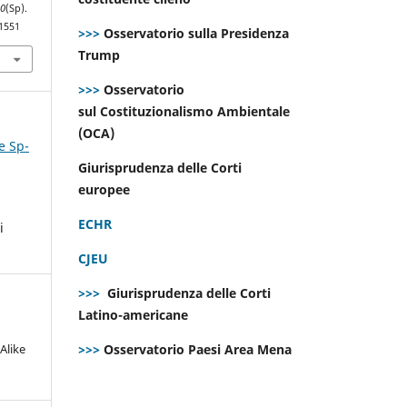
50
(Sp).
.1551
>>>
Osservatorio sulla Presidenza
Trump
>>>
Osservatorio
sul Costituzionalismo Ambientale
(OCA)
e Sp-
Giurisprudenza delle Corti
europee
ECHR
i
CJEU
>>>
Giurisprudenza delle Corti
Latino-americane
Alike
>>>
Osservatorio Paesi Area Mena