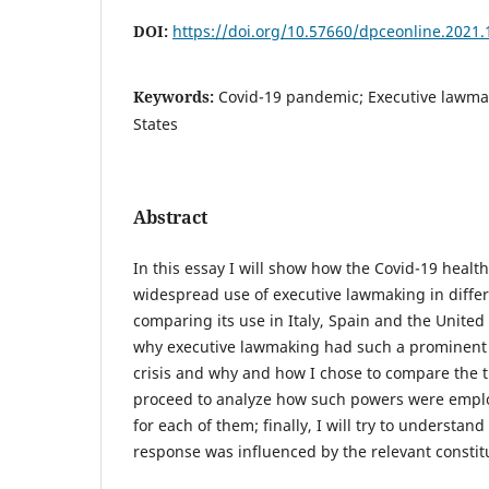
DOI:
https://doi.org/10.57660/dpceonline.2021.
Keywords:
Covid-19 pandemic; Executive lawmaki
States
Abstract
In this essay I will show how the Covid-19 healt
widespread use of executive lawmaking in differ
comparing its use in Italy, Spain and the United St
why executive lawmaking had such a prominent 
crisis and why and how I chose to compare the th
proceed to analyze how such powers were empl
for each of them; finally, I will try to understan
response was influenced by the relevant constit