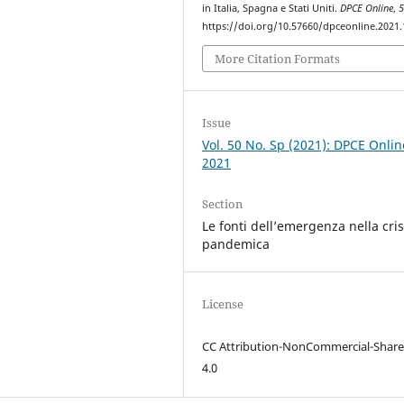
in Italia, Spagna e Stati Uniti.
DPCE Online
,
https://doi.org/10.57660/dpceonline.2021
More Citation Formats
Issue
Vol. 50 No. Sp (2021): DPCE Onlin
2021
Section
Le fonti dell’emergenza nella cris
pandemica
License
CC Attribution-NonCommercial-Share
4.0