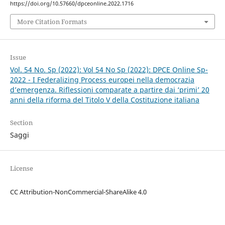
https://doi.org/10.57660/dpceonline.2022.1716
More Citation Formats
Issue
Vol. 54 No. Sp (2022): Vol 54 No Sp (2022): DPCE Online Sp-
2022 - I Federalizing Process europei nella democrazia
d’emergenza. Riflessioni comparate a partire dai ‘primi’ 20
anni della riforma del Titolo V della Costituzione italiana
Section
Saggi
License
CC Attribution-NonCommercial-ShareAlike 4.0