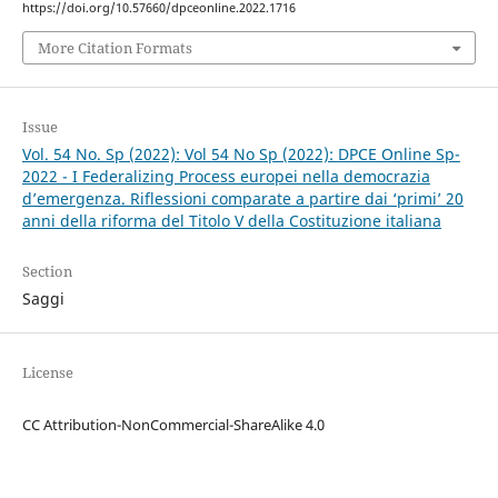
https://doi.org/10.57660/dpceonline.2022.1716
More Citation Formats
Issue
Vol. 54 No. Sp (2022): Vol 54 No Sp (2022): DPCE Online Sp-
2022 - I Federalizing Process europei nella democrazia
d’emergenza. Riflessioni comparate a partire dai ‘primi’ 20
anni della riforma del Titolo V della Costituzione italiana
Section
Saggi
License
CC Attribution-NonCommercial-ShareAlike 4.0