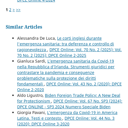
1
2
>
>>
Similar Articles
Alessandra De Luca,
Le corti inglesi durante
l'emergenza sanitaria: tra deferenza e controllo di
ragionevolezza
,
DPCE Online: Vol. 70 No. 2 (2025): Vol.
70 No. 2 (2025): DPCE Online 2-2025
Gianluca Sardi,
L’emergenza sanitaria da Covid-19
nella Repubblica d’Irlanda. Strumenti giuridici per
contrastare la pandemia e conseguenze
problematiche sulla protezione dei diritti
fondamentali
,
DPCE Online: Vol. 43 No. 2 (2020): DPCE
Online 2-2020
Aldo Ligustro,
Biden Foreign Trade Policy: A New Deal
for Protectionism
,
DPCE Online: Vol. 67 No. SP3 (2024):
DPCE ONLINE - SP3 2024 Numero Speciale Biden
Giorgia Pavani,
L’emergenza da Covid-19 in America
Latina. Testi e contesto
,
DPCE Online: Vol. 44 No. 3
(2020): DPCE Online 3-2020