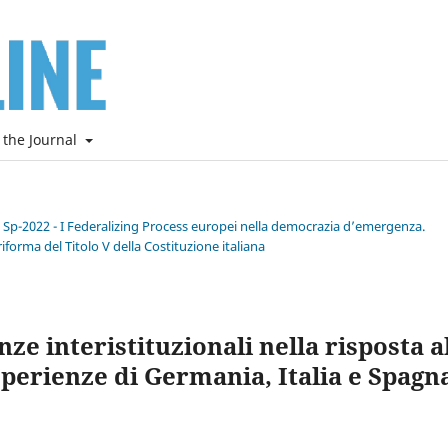
 the Journal
e Sp-2022 - I Federalizing Process europei nella democrazia d’emergenza.
riforma del Titolo V della Costituzione italiana
ze interistituzionali nella risposta a
sperienze di Germania, Italia e Spagn