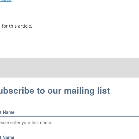
h
for this article.