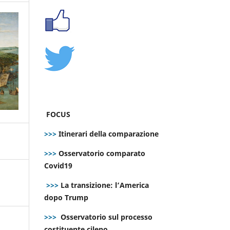
FOCUS
>>>
Itinerari della comparazione
>>>
Osservatorio comparato
Covid19
>>>
La transizione: l’America
dopo Trump
>>>
Osservatorio sul processo
costituente cileno