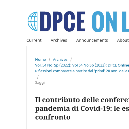
Current
Archives
Announcements
About
Home
/
Archives
/
Vol. 54 No. Sp (2022): Vol 54 No Sp (2022): DPCE Onlin
Riflessioni comparate a partire dai ‘primi’ 20 anni della 
/
Saggi
Il contributo delle conferen
pandemia di Covid-19: le e
confronto