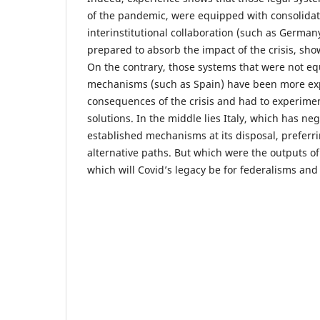
of the pandemic, were equipped with consolida
interinstitutional collaboration (such as German
prepared to absorb the impact of the crisis, sho
On the contrary, those systems that were not e
mechanisms (such as Spain) have been more exp
consequences of the crisis and had to experimen
solutions. In the middle lies Italy, which has neg
established mechanisms at its disposal, preferr
alternative paths. But which were the outputs o
which will Covid’s legacy be for federalisms and