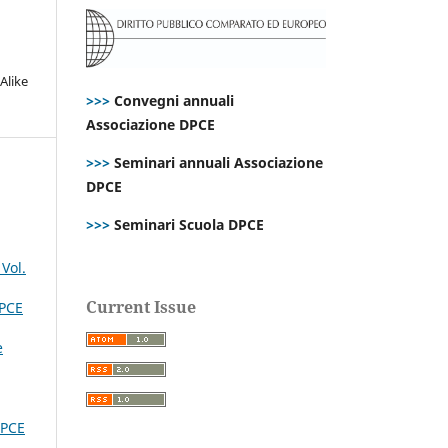
Alike
>>>
Convegni annuali
Associazione DPCE
>>>
Seminari annuali Associazione
DPCE
>>>
Seminari Scuola DPCE
Vol.
Current Issue
PCE
e
PCE