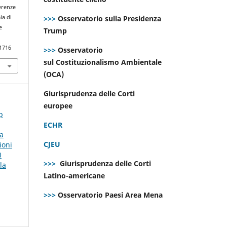
ferenze
>>>
Osservatorio sulla Presidenza
ia di
e
Trump
.1716
>>>
Osservatorio
sul Costituzionalismo Ambientale
(OCA)
Giurisprudenza delle Corti
europee
p
ECHR
la
CJEU
ioni
0
>>>
Giurisprudenza delle Corti
la
Latino-americane
>>>
Osservatorio Paesi Area Mena