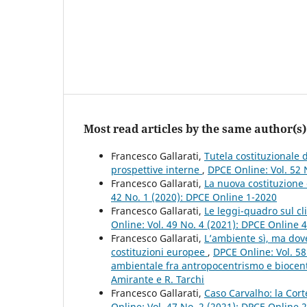
Most read articles by the same author(s)
Francesco Gallarati,
Tutela costituzionale
prospettive interne
,
DPCE Online: Vol. 52 
Francesco Gallarati,
La nuova costituzione
42 No. 1 (2020): DPCE Online 1-2020
Francesco Gallarati,
Le leggi-quadro sul c
Online: Vol. 49 No. 4 (2021): DPCE Online 
Francesco Gallarati,
L’ambiente sì, ma dove
costituzioni europee
,
DPCE Online: Vol. 58
ambientale fra antropocentrismo e biocent
Amirante e R. Tarchi
Francesco Gallarati,
Caso Carvalho: la Cort
Online: Vol. 47 No. 2 (2021): DPCE Online 