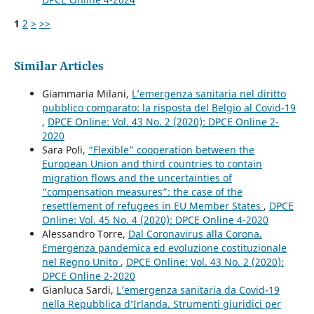
1
2
>
>>
Similar Articles
Giammaria Milani,
L’emergenza sanitaria nel diritto
pubblico comparato: la risposta del Belgio al Covid-19
,
DPCE Online: Vol. 43 No. 2 (2020): DPCE Online 2-
2020
Sara Poli,
“Flexible” cooperation between the
European Union and third countries to contain
migration flows and the uncertainties of
“compensation measures”: the case of the
resettlement of refugees in EU Member States
,
DPCE
Online: Vol. 45 No. 4 (2020): DPCE Online 4-2020
Alessandro Torre,
Dal Coronavirus alla Corona.
Emergenza pandemica ed evoluzione costituzionale
nel Regno Unito
,
DPCE Online: Vol. 43 No. 2 (2020):
DPCE Online 2-2020
Gianluca Sardi,
L’emergenza sanitaria da Covid-19
nella Repubblica d’Irlanda. Strumenti giuridici per