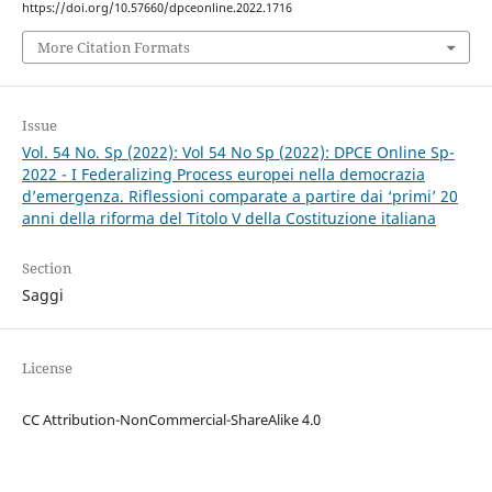
https://doi.org/10.57660/dpceonline.2022.1716
More Citation Formats
Issue
Vol. 54 No. Sp (2022): Vol 54 No Sp (2022): DPCE Online Sp-
2022 - I Federalizing Process europei nella democrazia
d’emergenza. Riflessioni comparate a partire dai ‘primi’ 20
anni della riforma del Titolo V della Costituzione italiana
Section
Saggi
License
CC Attribution-NonCommercial-ShareAlike 4.0