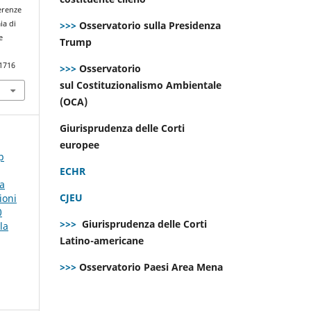
ferenze
>>>
Osservatorio sulla Presidenza
ia di
e
Trump
.1716
>>>
Osservatorio
sul Costituzionalismo Ambientale
(OCA)
Giurisprudenza delle Corti
europee
p
ECHR
la
CJEU
ioni
0
>>>
Giurisprudenza delle Corti
la
Latino-americane
>>>
Osservatorio Paesi Area Mena