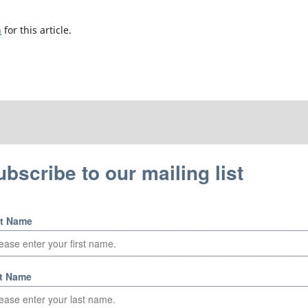
h
for this article.