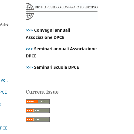
Alike
>>>
Convegni annuali
Associazione DPCE
>>>
Seminari annuali Associazione
DPCE
>>>
Seminari Scuola DPCE
Vol.
Current Issue
PCE
e
PCE