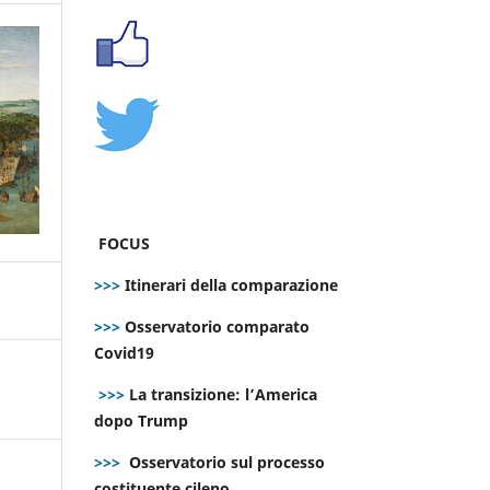
FOCUS
>>>
Itinerari della comparazione
>>>
Osservatorio comparato
Covid19
>>>
La transizione: l’America
dopo Trump
>>>
Osservatorio sul processo
costituente cileno