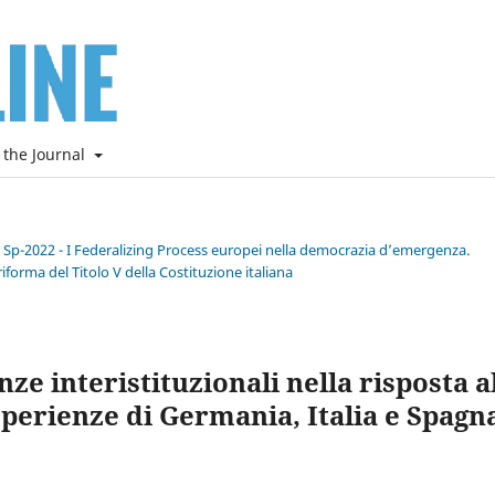
 the Journal
e Sp-2022 - I Federalizing Process europei nella democrazia d’emergenza.
riforma del Titolo V della Costituzione italiana
ze interistituzionali nella risposta a
sperienze di Germania, Italia e Spagn