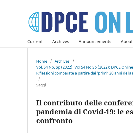
Current
Archives
Announcements
About
Home
/
Archives
/
Vol. 54 No. Sp (2022): Vol 54 No Sp (2022): DPCE Onlin
Riflessioni comparate a partire dai ‘primi’ 20 anni della 
/
Saggi
Il contributo delle conferen
pandemia di Covid-19: le e
confronto