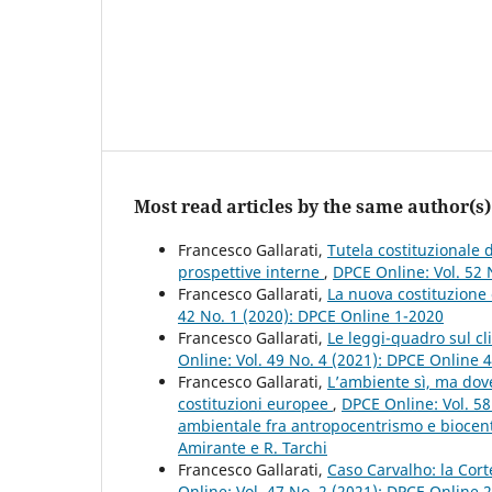
Most read articles by the same author(s)
Francesco Gallarati,
Tutela costituzionale
prospettive interne
,
DPCE Online: Vol. 52 
Francesco Gallarati,
La nuova costituzione
42 No. 1 (2020): DPCE Online 1-2020
Francesco Gallarati,
Le leggi-quadro sul c
Online: Vol. 49 No. 4 (2021): DPCE Online 
Francesco Gallarati,
L’ambiente sì, ma dove
costituzioni europee
,
DPCE Online: Vol. 58
ambientale fra antropocentrismo e biocent
Amirante e R. Tarchi
Francesco Gallarati,
Caso Carvalho: la Cort
Online: Vol. 47 No. 2 (2021): DPCE Online 