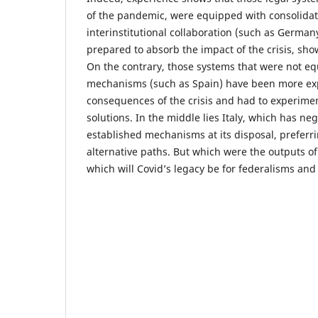
of the pandemic, were equipped with consolida
interinstitutional collaboration (such as German
prepared to absorb the impact of the crisis, sho
On the contrary, those systems that were not e
mechanisms (such as Spain) have been more exp
consequences of the crisis and had to experimen
solutions. In the middle lies Italy, which has neg
established mechanisms at its disposal, preferr
alternative paths. But which were the outputs o
which will Covid’s legacy be for federalisms and