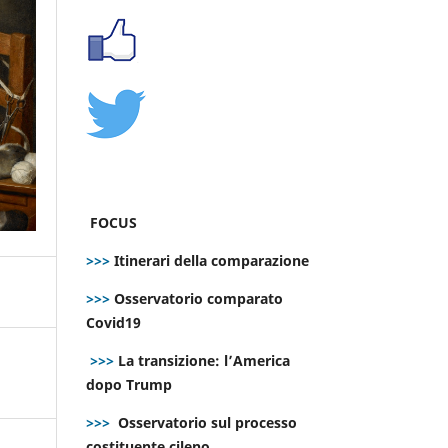
FOCUS
>>>
Itinerari della comparazione
>>>
Osservatorio comparato
Covid19
>>>
La transizione: l’America
dopo Trump
>>>
Osservatorio sul processo
costituente cileno