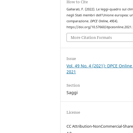
How to Cite
Gallarati, F. (2022). Le leggi-quadro sul cli
negli Stati membri dell’Unione europea: u
comparazione.
DPCE Online
,
49
(4).
https://doi.org/10.57660/dpceonline.2021
More Citation Formats
Issue
Vol. 49 No. 4 (2021): DPCE Online
2021
Section
Saggi
License
CC Attribution-NonCommercial-Share