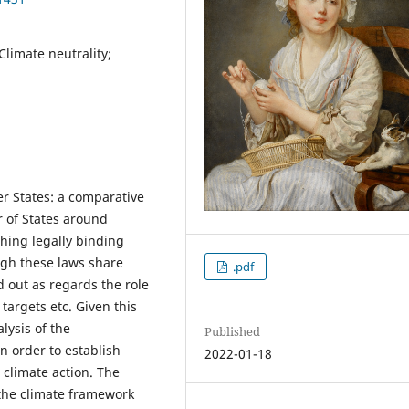
Climate neutrality;
 States: a comparative
r of States around
hing legally binding
ugh these laws share
.pdf
out as regards the role
 targets etc. Given this
lysis of the
Published
 order to establish
2022-01-18
 climate action. The
k the climate framework