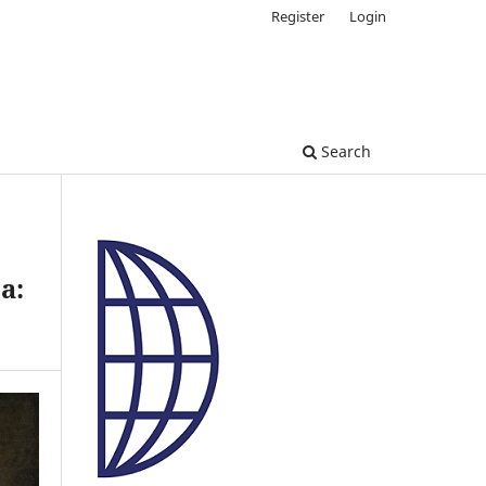
Register
Login
Search
a: