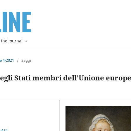
 the Journal
ne 4-2021
/
Saggi
negli Stati membri dell’Unione europe
1431