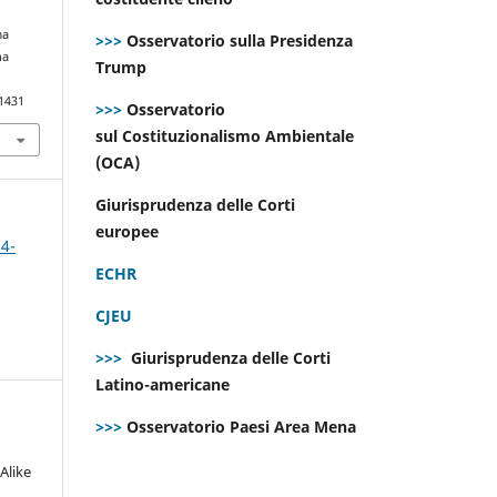
ma
>>>
Osservatorio sulla Presidenza
na
Trump
.1431
>>>
Osservatorio
sul Costituzionalismo Ambientale
(OCA)
Giurisprudenza delle Corti
europee
 4-
ECHR
CJEU
>>>
Giurisprudenza delle Corti
Latino-americane
>>>
Osservatorio Paesi Area Mena
Alike