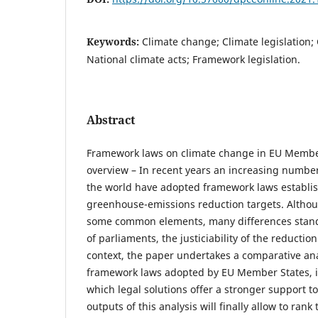
Keywords:
Climate change; Climate legislation; 
National climate acts; Framework legislation.
Abstract
Framework laws on climate change in EU Member
overview – In recent years an increasing numbe
the world have adopted framework laws establis
greenhouse-emissions reduction targets. Altho
some common elements, many differences stand 
of parliaments, the justiciability of the reduction
context, the paper undertakes a comparative ana
framework laws adopted by EU Member States, in
which legal solutions offer a stronger support to
outputs of this analysis will finally allow to ran