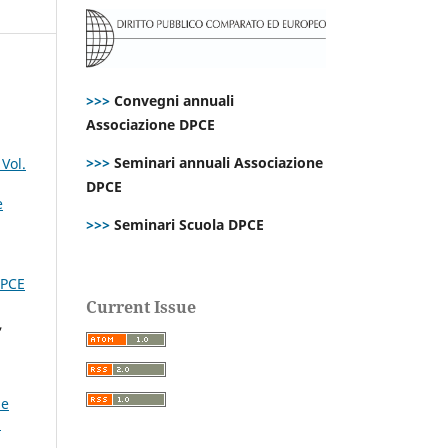
>>>
Convegni annuali
Associazione DPCE
>>>
Seminari annuali Associazione
Vol.
DPCE
e
>>>
Seminari Scuola DPCE
PCE
Current Issue
,
le
:
a