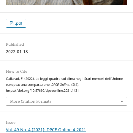
.pdf
Published
2022-01-18
How to Cite
Gallarati, F. (2022). Le leggi-quadro sul clima negli Stati membri dell’Unione
europea: una comparazione.
DPCE Online
,
49
(4).
https://doi.org/10.57660/dpceonline.2021.1431
More Citation Formats
Issue
Vol. 49 No. 4 (2021): DPCE Online 4-2021