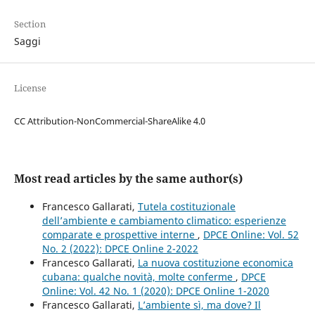
Section
Saggi
License
CC Attribution-NonCommercial-ShareAlike 4.0
Most read articles by the same author(s)
Francesco Gallarati,
Tutela costituzionale
dell’ambiente e cambiamento climatico: esperienze
comparate e prospettive interne
,
DPCE Online: Vol. 52
No. 2 (2022): DPCE Online 2-2022
Francesco Gallarati,
La nuova costituzione economica
cubana: qualche novità, molte conferme
,
DPCE
Online: Vol. 42 No. 1 (2020): DPCE Online 1-2020
Francesco Gallarati,
L’ambiente sì, ma dove? Il