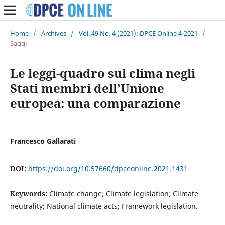
Home
/
Archives
/
Vol. 49 No. 4 (2021): DPCE Online 4-2021
/
Saggi
Le leggi-quadro sul clima negli
Stati membri dell’Unione
europea: una comparazione
Francesco Gallarati
DOI:
https://doi.org/10.57660/dpceonline.2021.1431
Keywords:
Climate change; Climate legislation; Climate
neutrality; National climate acts; Framework legislation.