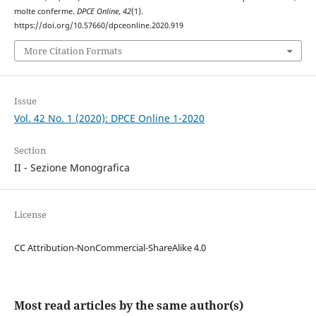
molte conferme.
DPCE Online
,
42
(1).
https://doi.org/10.57660/dpceonline.2020.919
More Citation Formats
Issue
Vol. 42 No. 1 (2020): DPCE Online 1-2020
Section
II - Sezione Monografica
License
CC Attribution-NonCommercial-ShareAlike 4.0
Most read articles by the same author(s)