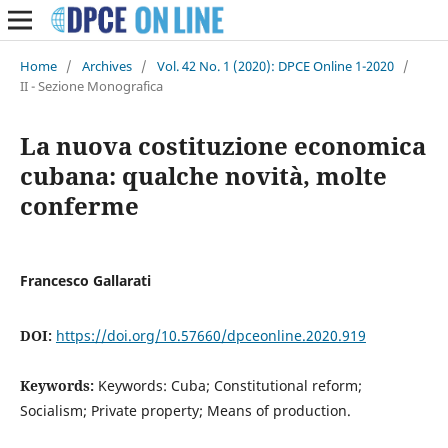
Home
/
Archives
/
Vol. 42 No. 1 (2020): DPCE Online 1-2020
/
II - Sezione Monografica
La nuova costituzione economica
cubana: qualche novità, molte
conferme
Francesco Gallarati
DOI:
https://doi.org/10.57660/dpceonline.2020.919
Keywords:
Keywords: Cuba; Constitutional reform;
Socialism; Private property; Means of production.