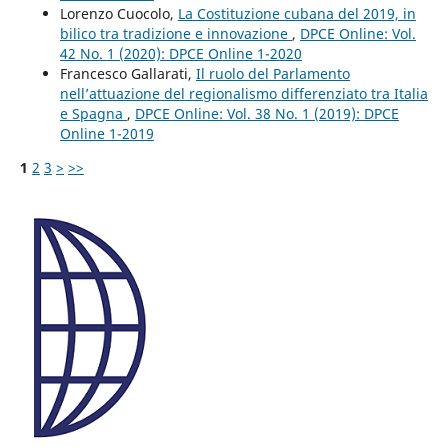
Lorenzo Cuocolo,
La Costituzione cubana del 2019, in
bilico tra tradizione e innovazione
,
DPCE Online: Vol.
42 No. 1 (2020): DPCE Online 1-2020
Francesco Gallarati,
Il ruolo del Parlamento
nell’attuazione del regionalismo differenziato tra Italia
e Spagna
,
DPCE Online: Vol. 38 No. 1 (2019): DPCE
Online 1-2019
1
2
3
>
>>