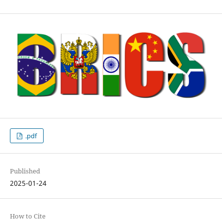
.pdf
Published
2025-01-24
How to Cite