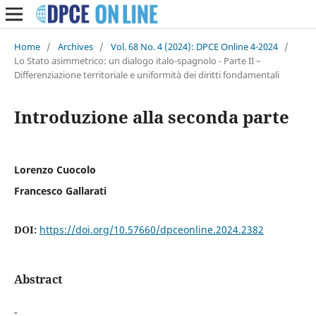
Home
/
Archives
/
Vol. 68 No. 4 (2024): DPCE Online 4-2024
/
Lo Stato asimmetrico: un dialogo italo-spagnolo - Parte II –
Differenziazione territoriale e uniformità dei diritti fondamentali
Introduzione alla seconda parte
Lorenzo Cuocolo
Francesco Gallarati
DOI:
https://doi.org/10.57660/dpceonline.2024.2382
Abstract
-