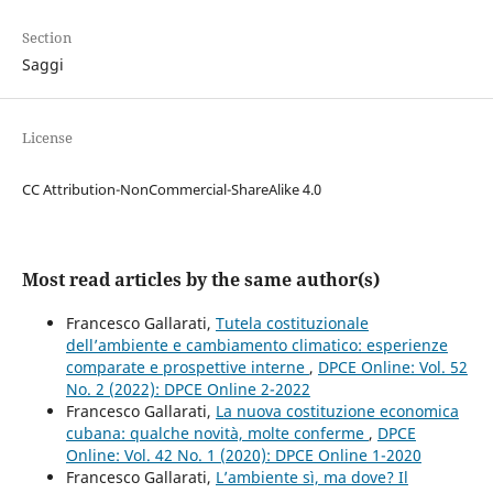
Section
Saggi
License
CC Attribution-NonCommercial-ShareAlike 4.0
Most read articles by the same author(s)
Francesco Gallarati,
Tutela costituzionale
dell’ambiente e cambiamento climatico: esperienze
comparate e prospettive interne
,
DPCE Online: Vol. 52
No. 2 (2022): DPCE Online 2-2022
Francesco Gallarati,
La nuova costituzione economica
cubana: qualche novità, molte conferme
,
DPCE
Online: Vol. 42 No. 1 (2020): DPCE Online 1-2020
Francesco Gallarati,
L’ambiente sì, ma dove? Il