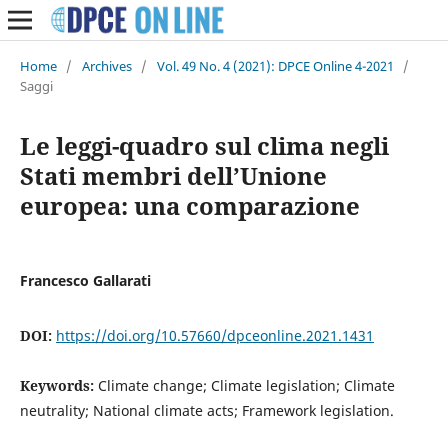
Home
/
Archives
/
Vol. 49 No. 4 (2021): DPCE Online 4-2021
/
Saggi
Le leggi-quadro sul clima negli
Stati membri dell’Unione
europea: una comparazione
Francesco Gallarati
DOI:
https://doi.org/10.57660/dpceonline.2021.1431
Keywords:
Climate change; Climate legislation; Climate
neutrality; National climate acts; Framework legislation.