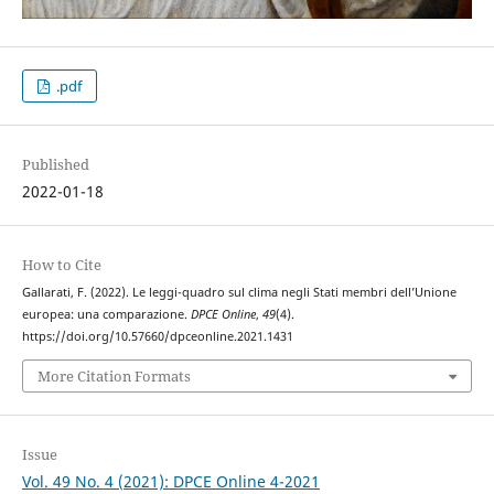
.pdf
Published
2022-01-18
How to Cite
Gallarati, F. (2022). Le leggi-quadro sul clima negli Stati membri dell’Unione
europea: una comparazione.
DPCE Online
,
49
(4).
https://doi.org/10.57660/dpceonline.2021.1431
More Citation Formats
Issue
Vol. 49 No. 4 (2021): DPCE Online 4-2021