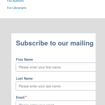
For Authors
For Librarians