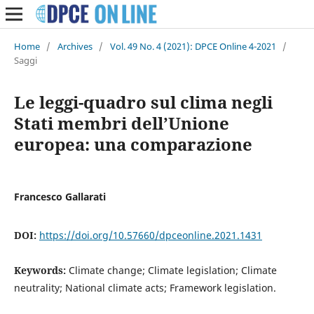
Home
/
Archives
/
Vol. 49 No. 4 (2021): DPCE Online 4-2021
/
Saggi
Le leggi-quadro sul clima negli
Stati membri dell’Unione
europea: una comparazione
Francesco Gallarati
DOI:
https://doi.org/10.57660/dpceonline.2021.1431
Keywords:
Climate change; Climate legislation; Climate
neutrality; National climate acts; Framework legislation.