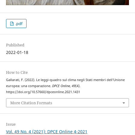
.pdf
Published
2022-01-18
How to Cite
Gallarati, F. (2022). Le leggi-quadro sul clima negli Stati membri dell’Unione
europea: una comparazione.
DPCE Online
,
49
(4).
https://doi.org/10.57660/dpceonline.2021.1431
More Citation Formats
Issue
Vol. 49 No. 4 (2021): DPCE Online 4-2021