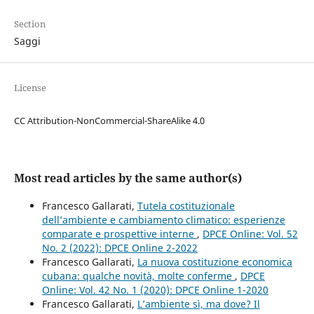
Section
Saggi
License
CC Attribution-NonCommercial-ShareAlike 4.0
Most read articles by the same author(s)
Francesco Gallarati,
Tutela costituzionale
dell’ambiente e cambiamento climatico: esperienze
comparate e prospettive interne
,
DPCE Online: Vol. 52
No. 2 (2022): DPCE Online 2-2022
Francesco Gallarati,
La nuova costituzione economica
cubana: qualche novità, molte conferme
,
DPCE
Online: Vol. 42 No. 1 (2020): DPCE Online 1-2020
Francesco Gallarati,
L’ambiente sì, ma dove? Il