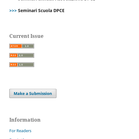
>>>
Seminari Scuola DPCE
Current Issue
Make a Submission
Information
For Readers