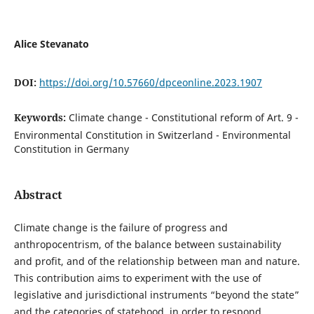
Alice Stevanato
DOI:
https://doi.org/10.57660/dpceonline.2023.1907
Keywords:
Climate change - Constitutional reform of Art. 9 -
Environmental Constitution in Switzerland - Environmental
Constitution in Germany
Abstract
Climate change is the failure of progress and
anthropocentrism, of the balance between sustainability
and profit, and of the relationship between man and nature.
This contribution aims to experiment with the use of
legislative and jurisdictional instruments “beyond the state”
and the categories of statehood, in order to respond