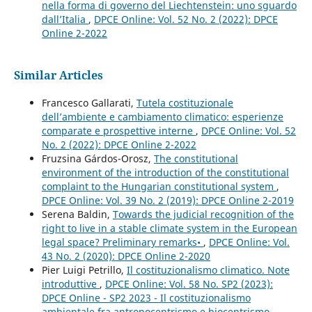
nella forma di governo del Liechtenstein: uno sguardo
dall’Italia
,
DPCE Online: Vol. 52 No. 2 (2022): DPCE
Online 2-2022
Similar Articles
Francesco Gallarati,
Tutela costituzionale
dell’ambiente e cambiamento climatico: esperienze
comparate e prospettive interne
,
DPCE Online: Vol. 52
No. 2 (2022): DPCE Online 2-2022
Fruzsina Gárdos-Orosz,
The constitutional
environment of the introduction of the constitutional
complaint to the Hungarian constitutional system
,
DPCE Online: Vol. 39 No. 2 (2019): DPCE Online 2-2019
Serena Baldin,
Towards the judicial recognition of the
right to live in a stable climate system in the European
legal space? Preliminary remarks•
,
DPCE Online: Vol.
43 No. 2 (2020): DPCE Online 2-2020
Pier Luigi Petrillo,
Il costituzionalismo climatico. Note
introduttive
,
DPCE Online: Vol. 58 No. SP2 (2023):
DPCE Online - SP2 2023 - Il costituzionalismo
ambientale fra antropocentrismo e biocentrismo.