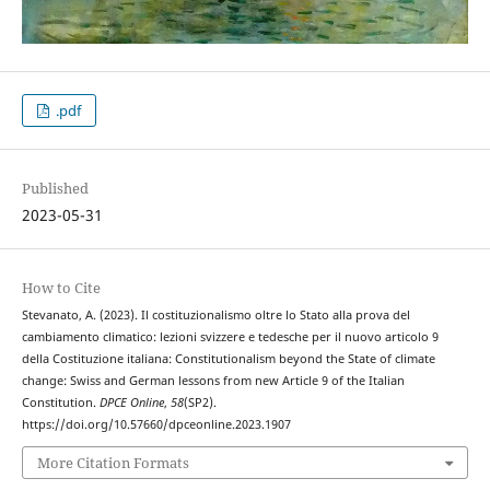
.pdf
Published
2023-05-31
How to Cite
Stevanato, A. (2023). Il costituzionalismo oltre lo Stato alla prova del
cambiamento climatico: lezioni svizzere e tedesche per il nuovo articolo 9
della Costituzione italiana: Constitutionalism beyond the State of climate
change: Swiss and German lessons from new Article 9 of the Italian
Constitution.
DPCE Online
,
58
(SP2).
https://doi.org/10.57660/dpceonline.2023.1907
More Citation Formats