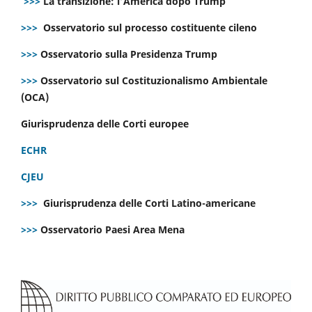
>>>
La transizione: l’America dopo Trump
>>>
Osservatorio sul processo costituente cileno
>>>
Osservatorio sulla Presidenza Trump
>>>
Osservatorio sul Costituzionalismo Ambientale
(OCA)
Giurisprudenza delle Corti europee
ECHR
CJEU
>>>
Giurisprudenza delle Corti Latino-americane
>>>
Osservatorio Paesi Area Mena